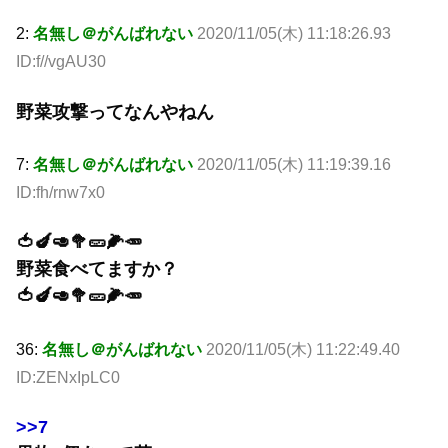
2:
名無し＠がんばれない
2020/11/05(木) 11:18:26.93
ID:f//vgAU30
野菜攻撃ってなんやねん
7:
名無し＠がんばれない
2020/11/05(木) 11:19:39.16
ID:fh/rnw7x0
🍅🍆🥑🥦🥒🌽🥕
野菜食べてますか？
🍅🍆🥑🥦🥒🌽🥕
36:
名無し＠がんばれない
2020/11/05(木) 11:22:49.40
ID:ZENxIpLC0
>>7