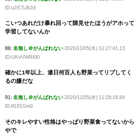
ID:u2/C5Jb2d
こいつあれだけ暴れ回って隙見せたほうがアホって
学習してないんか
86:
名無し＠がんばれない
2020/11/05(木) 11:27:41.13
ID:UKvVWRl00
確かに1年以上、連日何百人も野菜ってリプしてく
るの嫌だな
91:
名無し＠がんばれない
2020/11/05(木) 11:28:18.84
ID:lf1IlSSm0
そのキレやすい性格はやっぱり野菜食ってないから
やで