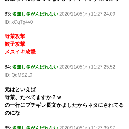
83:
名無し＠がんばれない
2020/11/05(木) 11:27:24.09
ID:ixCqTg4v0
野菜攻撃
餃子攻撃
メスイキ攻撃
84:
名無し＠がんばれない
2020/11/05(木) 11:27:25.52
ID:lQdMSZtt0
元はといえば
野菜、たべてますか？ｗ
の一行にブチギレ長文かましたからネタにされてる
のにな
85:
名無し＠がんばれない
2020/11/05(木) 11:27:39.97