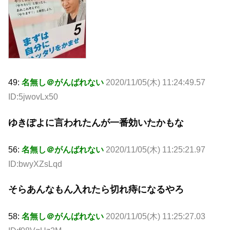
49:
名無し＠がんばれない
2020/11/05(木) 11:24:49.57
ID:5jwovLx50
ゆきぽよに言われたんが一番効いたかもな
56:
名無し＠がんばれない
2020/11/05(木) 11:25:21.97
ID:bwyXZsLqd
そらあんなもん入れたら切れ痔になるやろ
58:
名無し＠がんばれない
2020/11/05(木) 11:25:27.03