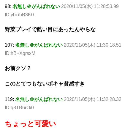
98:
名無し＠がんばれない
2020/11/05(木) 11:28:53.99
ID:ybcihB3K0
野菜プレイで酷い目にあったんやらな
107:
名無し＠がんばれない
2020/11/05(木) 11:30:18.51
ID:hB+XqrsxM
お前クソ？
このとてつもないボキャ貧感すき
119:
名無し＠がんばれない
2020/11/05(木) 11:32:28.32
ID:q8TB6rO/0
ちょっと可愛い