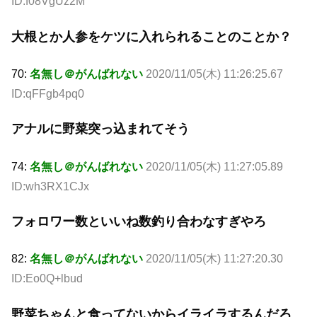
ID:f08VgUz2M
大根とか人参をケツに入れられることのことか？
70:
名無し＠がんばれない
2020/11/05(木) 11:26:25.67
ID:qFFgb4pq0
アナルに野菜突っ込まれてそう
74:
名無し＠がんばれない
2020/11/05(木) 11:27:05.89
ID:wh3RX1CJx
フォロワー数といいね数釣り合わなすぎやろ
82:
名無し＠がんばれない
2020/11/05(木) 11:27:20.30
ID:Eo0Q+lbud
野菜ちゃんと食ってないからイライラするんだろ