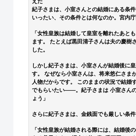
えた
紀子さまは、小室さんとの結婚にある条件
いったい、その条件とは何なのか。宮内庁
「女性皇族は結婚して皇室を離れたあとも
ます。 たとえば黒田清子さんは夫の慶樹
した。
しかし紀子さまは、小室さんが結婚後に皇
す。 なぜなら小室さんは、将来悠仁さまが
人物だからです。 このままの状況で結婚
でもらいたい――。紀子さまは 小室さんの
ょう」
さらに紀子さまは、金銭面でも厳しい条件
「女性皇族が結婚される際には、結婚後の