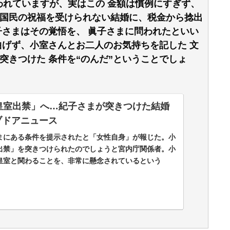
われていますが、実はこの 金額は慣例にすぎず、
国民の祝福を受けられない結婚に、税金から捻出
子さまはその覚悟を、 眞子さまに問われたといい
曲げず、小室さんとお二人のお気持ちを記した 文
突きつけた 条件を“のんだ”ということでしょ
皇室出禁」へ…紀子さまが突きつけた結婚
イブドアニュース
まにある条件を提示されたと「女性自身」が報じた。小
出禁」を突きつけられたのでしょうと宮内庁関係者。小
皇室と関わることを、非常に懸念されているという