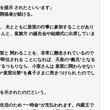
を提示 されたといいます」
関係者が続ける。
、 夫とともに皇室の行事に参加することがあり
さんと、皇族方 の誕生会や結婚式に出席していま
室と 関わることを、非常に懸念されているので
即位される ことになれば、天皇の“義兄”となる
するつもりなら、小室さんは 皇室に関わらせない
“皇室出禁”を眞子さまに突きつけられ たのでし
を示されたのだという。
生活のため “一時金”が支払われます。内親王で