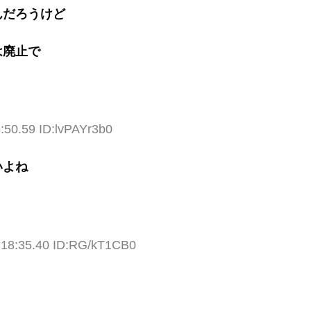
んだろうけど
は廃止で
:50.59 ID:lvPAYr3b0
いよね
:18:35.40 ID:RG/kT1CB0