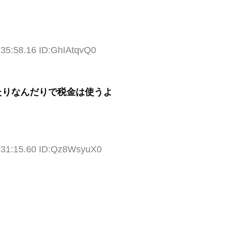
:35:58.16 ID:GhIAtqvQ0
たりなんだりで税金は使うよ
:31:15.60 ID:Qz8WsyuX0