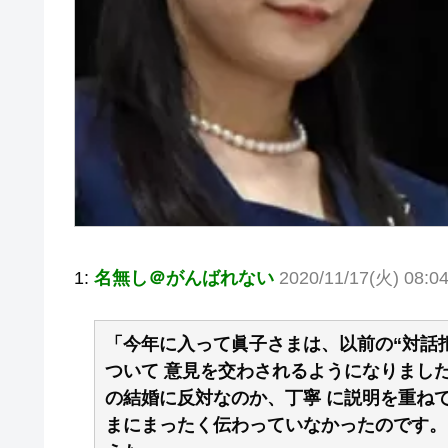
1:
名無し＠がんばれない
2020/11/17(火) 08:0
「今年に入って眞子さまは、以前の“対話
ついて 意見を交わされるようになりまし
の結婚に反対なのか、丁寧 に説明を重ね
まにまったく伝わっていなかったのです。