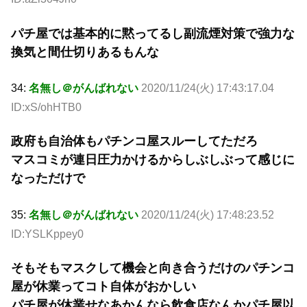
パチ屋では基本的に黙ってるし副流煙対策で強力な
換気と間仕切りあるもんな
34:
名無し＠がんばれない
2020/11/24(火) 17:43:17.04
ID:xS/ohHTB0
政府も自治体もパチンコ屋スルーしてただろ
マスコミが連日圧力かけるからしぶしぶって感じに
なっただけで
35:
名無し＠がんばれない
2020/11/24(火) 17:48:23.52
ID:YSLKppey0
そもそもマスクして機会と向き合うだけのパチンコ
屋が休業ってコト自体がおかしい
パチ屋が休業せなあかんなら飲食店なんかパチ屋以