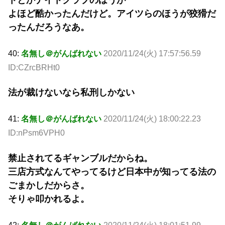
よほど酷かったんだけど。アイツらのほうが狡猾だ
ったんだろうなあ。
40:
名無し＠がんばれない
2020/11/24(火) 17:57:56.59
ID:CZrcBRHt0
法が裁けないなら私刑しかない
41:
名無し＠がんばれない
2020/11/24(火) 18:00:22.23
ID:nPsm6VPH0
禁止されてるギャンブルだからね。
三店方式なんてやってるけど日本中が知ってる法の
ごまかしだからさ。
そりゃ叩かれるよ。