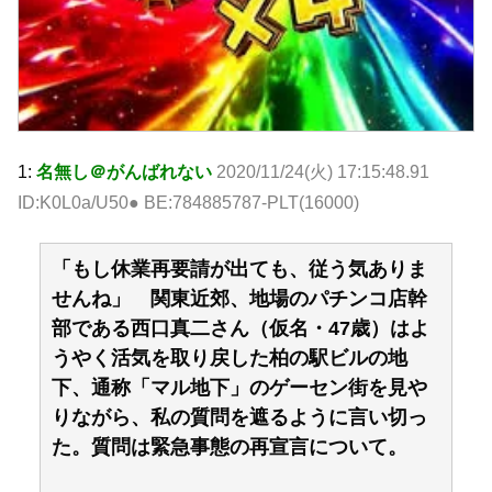
1:
名無し＠がんばれない
2020/11/24(火) 17:15:48.91
ID:K0L0a/U50● BE:784885787-PLT(16000)
「もし休業再要請が出ても、従う気ありま
せんね」 関東近郊、地場のパチンコ店幹
部である西口真二さん（仮名・47歳）はよ
うやく活気を取り戻した柏の駅ビルの地
下、通称「マル地下」のゲーセン街を見や
りながら、私の質問を遮るように言い切っ
た。質問は緊急事態の再宣言について。