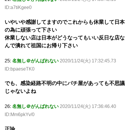
ID:a7tiKgee0
いやいや感謝してますのでこれからも休業して日本
の為に頑張って下さい
休業しない店は日本がどうなってもいい反日な店な
んで潰れて祖国にお帰り下さい
25:
名無し＠がんばれない
2020/11/24(火) 17:32:45.73
ID:bpaeseTK0
でも、感染経路不明の中にパチ屋があっても不思議
じゃないよね
26:
名無し＠がんばれない
2020/11/24(火) 17:36:46.40
ID:Mm6pkYv/0
正論