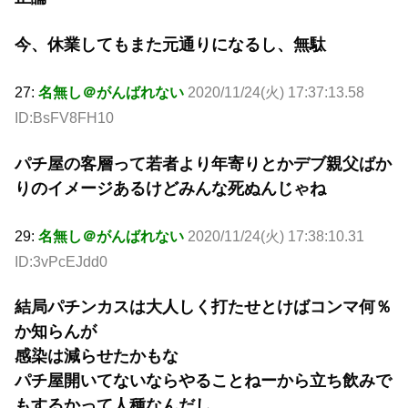
今、休業してもまた元通りになるし、無駄
27:
名無し＠がんばれない
2020/11/24(火) 17:37:13.58
ID:BsFV8FH10
パチ屋の客層って若者より年寄りとかデブ親父ばか
りのイメージあるけどみんな死ぬんじゃね
29:
名無し＠がんばれない
2020/11/24(火) 17:38:10.31
ID:3vPcEJdd0
結局パチンカスは大人しく打たせとけばコンマ何％
か知らんが
感染は減らせたかもな
パチ屋開いてないならやることねーから立ち飲みで
もするかって人種なんだし