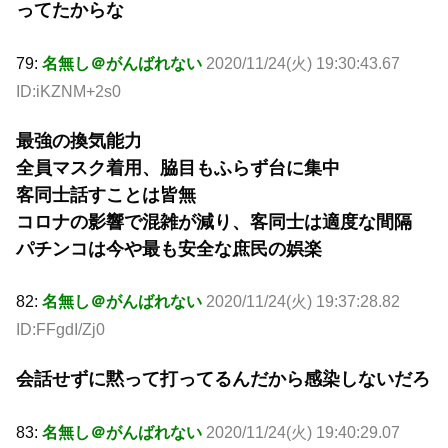
ってたからな
79:
名無し＠がんばれない
2020/11/24(火) 19:30:43.67
ID:iKZNM+2s0
最強の換気能力
全員マスク着用、脇目もふらず台に集中
客同士話すことは皆無
コロナの影響で混雑が減り、客同士は適度な間隔
パチンコは今や最も安全な庶民の娯楽
82:
名無し＠がんばれない
2020/11/24(火) 19:37:28.82
ID:FFgdI/Zj0
会話せずに黙って打ってるんだから感染しないだろ
83:
名無し＠がんばれない
2020/11/24(火) 19:40:29.07