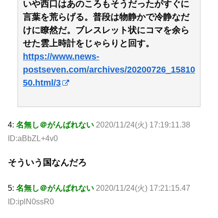
いや西口はあのころもそうだったがすぐに
言葉を荒らげる。普段は物静かで冷静なだ
けに瞭然だ。ブレスレット状にコマを余ら
せた雲上時計をじゃらりと回す。
https://www.news-
postseven.com/archives/20200726_15810
50.html/3
4:
名無し＠がんばれない
2020/11/24(火) 17:19:11.38
ID:aBbZL+4v0
そういう国なんだろ
5:
名無し＠がんばれない
2020/11/24(火) 17:21:15.47
ID:iplN0ssR0