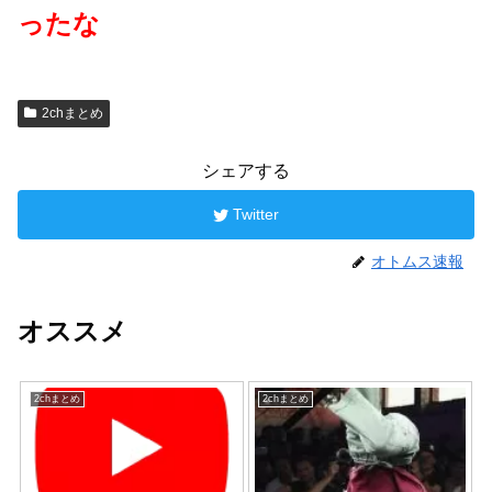
ったな
2chまとめ
シェアする
Twitter
オトムス速報
オススメ
2chまとめ
2chまとめ