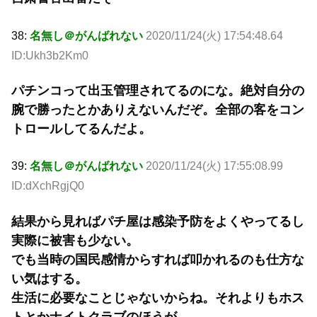
38:
名無し＠がんばれない
2020/11/24(火) 17:54:48.64
ID:Ukh3b2Km0
パチンコって出玉管理されてるのにな。絶対自分の
腕で勝ったとかありえないんだぞ。全部の客をコン
トロールしてるんだよ。
39:
名無し＠がんばれない
2020/11/24(火) 17:55:08.99
ID:dXchRgjQ0
結果から見ればパチ屋は感染予防をよくやってるし
実際に被害も少ない。
でも当時の国民感情からすれば叩かれるのも仕方な
い気はする。
生活に必要なことじゃないからね。それよりもホス
トとかナイトクラブのほうが