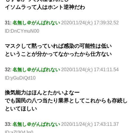
イソムラって人はホント逆神だわ
31:
名無し＠がんばれない
2020/11/24(火) 17:39:32.52
ID:DnCYmuN00
マスクして黙っていれば感染の可能性は低い
ということが分かってなかったから仕方ない
32:
名無し＠がんばれない
2020/11/24(火) 17:41:11.54
ID:yGuDiQd10
換気能力はほんとたかいよなー
でも国民の八つ当たり業界としてこれからも存続し
といてほしい
33:
名無し＠がんばれない
2020/11/24(火) 17:43:11.37
ID:aZl304Jn0