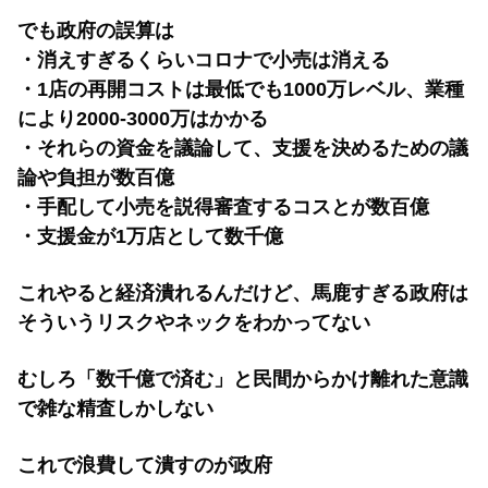
でも政府の誤算は
・消えすぎるくらいコロナで小売は消える
・1店の再開コストは最低でも1000万レベル、業種
により2000-3000万はかかる
・それらの資金を議論して、支援を決めるための議
論や負担が数百億
・手配して小売を説得審査するコスとが数百億
・支援金が1万店として数千億
これやると経済潰れるんだけど、馬鹿すぎる政府は
そういうリスクやネックをわかってない
むしろ「数千億で済む」と民間からかけ離れた意識
で雑な精査しかしない
これで浪費して潰すのが政府