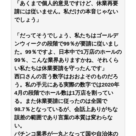
「あくまで個人的意見ですけど、休業再要
請には従いません。私だけの本音じゃない
でしょう」
「だってそうでしょう、私たちはゴールデ
ンウィークの段階で99％が要請に従いまし
た。99％ですよ、日本中で1万店のホールの
99％、こんな業界ありますかね、それくら
い私たちは休業要請を守ったんです」
西口さんの言う数字はおおよそのものだろ
う。私の手元にある実際の数字では2020年
4月の段階でホール数は1万店を割ってい
る。また休業要請に従ったのは全国で
98.7％となっているが、会話上ありがちな
誤差の範囲であり言葉の本質は変わらな
い。
パチンコ業界が一丸となって国や自治体の