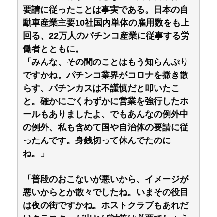
要請に従ったことは事実である。日本の自
動車産業主要10社国内単体の雇用数をも上
回る、22万人のパチンコ産業に従事する労
働者とともに。
「みんな、その間のことはもう知らんぷり
ですかね。パチンコ業界がコロナを撒き散
らす、パチンカスは不謹慎だと叩いたこ
と。確かにごくわずかに営業を強行したホ
ールもありましたよ、でもあんなの例外中
の例外、私も含めて国や自治体の要請に従
ったんです。身銭切って休んでたのに
ね。」
「普段のおこないが悪いから、イメージが
悪いからとか散々でしたね。いまその役目
は夜の街ですかね。ホストクラブもあれだ