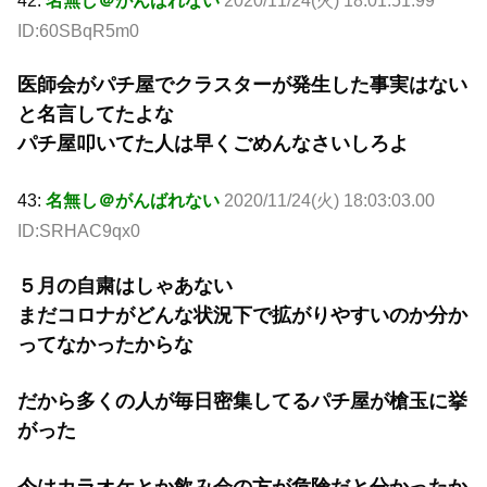
42:
名無し＠がんばれない
2020/11/24(火) 18:01:51.99
ID:60SBqR5m0
医師会がパチ屋でクラスターが発生した事実はない
と名言してたよな
パチ屋叩いてた人は早くごめんなさいしろよ
43:
名無し＠がんばれない
2020/11/24(火) 18:03:03.00
ID:SRHAC9qx0
５月の自粛はしゃあない
まだコロナがどんな状況下で拡がりやすいのか分か
ってなかったからな
だから多くの人が毎日密集してるパチ屋が槍玉に挙
がった