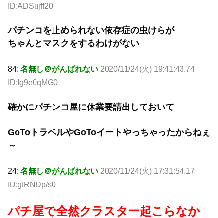
ID:ADSujff20
パチンコを止められない依存症の虫けらが
ちゃんとマスクをするわけがない
84:
名無し＠がんばれない
2020/11/24(火) 19:41:43.74
ID:Ig9e0qMG0
確かにパチンコ屋に休業要請出しておいて
GoToトラベルやGoToイートやっちゃったからねぇ
～
24:
名無し＠がんばれない
2020/11/24(火) 17:31:54.17
ID:gfRNDp/s0
パチ屋で全然クラスター起こらなか