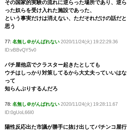
その国家的実験の流れに逆らった場所であり、逆ら
った奴らを受け入れた施設であった、
という事実だけは消えない、ただそれだけの話だと
思う
77:
名無し＠がんばれない
2020/11/24(火) 19:22:29.36
ID:vBBvQY5v0
パチ屋他店でクラスター起きたとしても
ウチはしっかり対策してるから大丈夫っていいはな
って
知らんぷりするんだろ
78:
名無し＠がんばれない
2020/11/24(火) 19:28:11.67
ID:0gUoL66I0
陽性反応出た市議が勝手に抜け出してパチンコ屋行