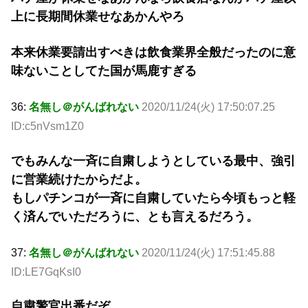
上に長期間休業せなあかんやろ
本来休業要請出すべきは飲食業界全般だったのに意
味ないことしてた国が馬鹿すぎる
36:
名無し＠がんばれない
2020/11/24(火) 17:50:07.25
ID:c5nVsm1Z0
でもみんな一斉に自粛しようとしている最中、強引
に営業続けたからだよ。
もしパチンコが一斉に自粛していたら今頃もっと軽
く済んでいただろうに、とも言えるだろう。
37:
名無し＠がんばれない
2020/11/24(火) 17:51:45.88
ID:LE7GqKsI0
自粛警官出番だぞ