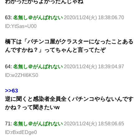
わかったからよかったんじゃね
63:
名無し＠がんばれない
2020/11/24(火) 18:38:06.70
ID:YtSas+U00
橋下は「パチンコ屋がクラスターになったことある
んですかね？」ってちゃんと言ってたぞ
64:
名無し＠がんばれない
2020/11/24(火) 18:39:04.97
ID:w2ZHl6KS0
>>63
逆に聞くと感染者全員全くパチンコやらないんです
かね？って聞きたいw
71:
名無し＠がんばれない
2020/11/24(火) 18:58:06.65
ID:rBxdEDge0