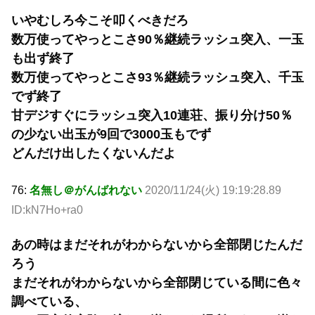
いやむしろ今こそ叩くべきだろ
数万使ってやっとこさ90％継続ラッシュ突入、一玉
も出ず終了
数万使ってやっとこさ93％継続ラッシュ突入、千玉
でず終了
甘デジすぐにラッシュ突入10連荘、振り分け50％
の少ない出玉が9回で3000玉もでず
どんだけ出したくないんだよ
76:
名無し＠がんばれない
2020/11/24(火) 19:19:28.89
ID:kN7Ho+ra0
あの時はまだそれがわからないから全部閉じたんだ
ろう
まだそれがわからないから全部閉じている間に色々
調べている、