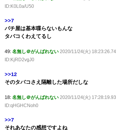
ID:K0L0a/U50
>>7
パチ屋は基本喋らないもんな
タバコくわえてるし
49:
名無し＠がんばれない
2020/11/24(火) 18:23:26.74
ID:KjRD2vgJ0
>>12
そのタバコさえ隔離した場所だしな
18:
名無し＠がんばれない
2020/11/24(火) 17:28:19.93
ID:qHGHCNoh0
>>7
それあなたの感想ですよね