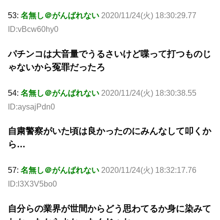
53:
名無し＠がんばれない
2020/11/24(火) 18:30:29.77
ID:vBcw60hy0
パチンコは大音量でうるさいけど喋って打つものじ
ゃないから冤罪だったろ
54:
名無し＠がんばれない
2020/11/24(火) 18:30:38.55
ID:aysajPdn0
自粛警察がいた頃は良かったのにみんなして叩くか
ら…
57:
名無し＠がんばれない
2020/11/24(火) 18:32:17.76
ID:l3X3V5bo0
自分らの業界が世間からどう思わてるか身に染みて