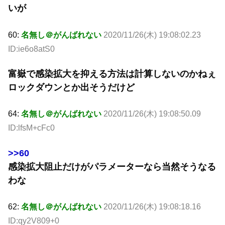
いが
60:
名無し＠がんばれない
2020/11/26(木) 19:08:02.23
ID:ie6o8atS0
富嶽で感染拡大を抑える方法は計算しないのかねぇ
ロックダウンとか出そうだけど
64:
名無し＠がんばれない
2020/11/26(木) 19:08:50.09
ID:lfsM+cFc0
>>60
感染拡大阻止だけがパラメーターなら当然そうなる
わな
62:
名無し＠がんばれない
2020/11/26(木) 19:08:18.16
ID:qy2V809+0