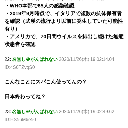
・WHO本部で65人の感染確認
・2019年9月時点で、イタリアで複数の抗体保有者
を確認（武漢の流行より以前に発生していた可能性
有り）
・アメリカで、70日間ウイルスを排出し続けた無症
状患者を確認
22:
名無し＠がんばれない
2020/11/26(木) 19:02:14.04
ID:4S0TZvqS0
こんなことにスパこん使ってんの？
日本終わってね？
23:
名無し＠がんばれない
2020/11/26(木) 19:02:49.62
ID:HS56M6e50