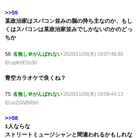
>>55
某政治家はスパコン並みの脳の持ち主なのか、もし
くはスパコンは某政治家並みでしかないのかのどっ
ちか
58:
名無し＠がんばれない
2020/11/26(木) 19:07:48.80
ID:upK0E0s30
青空カラオケで良くね？
75:
名無し＠がんばれない
2020/11/26(木) 19:09:44.13
ID:urZGNBRb0
>>58
1人ならな
ストリートミュージシャンと間違われるかもしれな