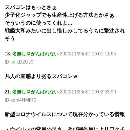
スパコンはもっとさぁ
少子化ジャップでも生産性上げる方法とかさぁ
そういうのに使ってくれよ…
戦艦大和みたいに出し惜しみしてるうちに撃沈され
そう
18:
名無し＠がんばれない
2020/11/26(木) 19:01:11.65
ID:knIkD2Us0
凡人の直感より劣るスパコンｗ
21:
名無し＠がんばれない
2020/11/26(木) 19:02:03.99
ID:xqm4NMlR0
新型コロナウイルスについて現在分かっている情報
・ウイルスの変異の早さ、及び副作用によりワクチ