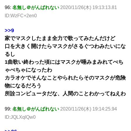
96:
名無し＠がんばれない
2020/11/26(木) 19:13:13.81
ID:WzFC+2en0
>>9
家でマスクしたまま全力で歌ってみたんだけど
口を大きく開けたらマスクがさるぐつわみたいにな
るし
1曲歌い終わった頃にはマスクが唾みまみれてべち
ゃべちゃになったわ
カラオケでそんなことやられたらそのマスクが危険
物になるだろう
所詮コンピュータだな、人間のことわかってねえわ
99:
名無し＠がんばれない
2020/11/26(木) 19:14:25.94
ID:JQLXqlQw0