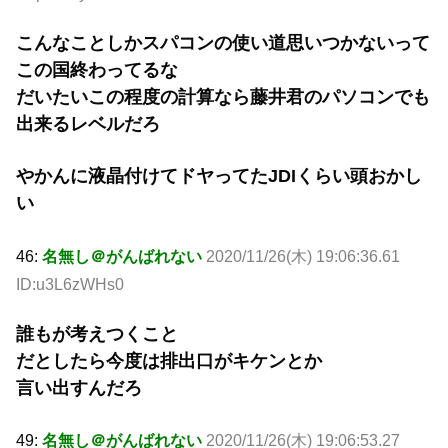
こんなことしかスパコンの使い道思いつかないって
この国終わってるな
だいたいこの程度の計算なら藤井君のパソコンでも
出来るレベルだろ
やかんに液晶付けてドヤってたJDIくらい頭おかし
い
46:
名無し＠がんばれない
2020/11/26(木) 19:06:36.61
ID:u3L6zWHs0
誰もが考えつくこと
だとしたら今度は排出口がキケンとか
言い出すんだろ
49:
名無し＠がんばれない
2020/11/26(木) 19:06:53.27