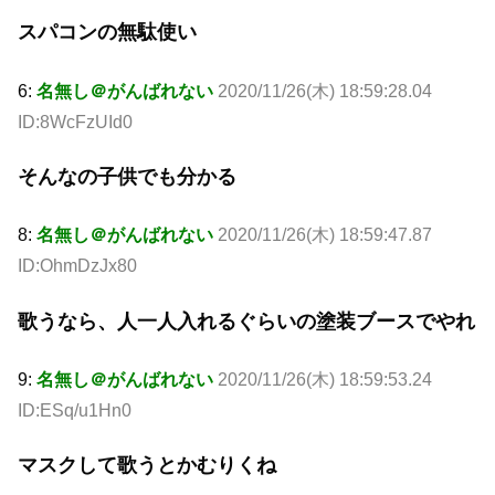
スパコンの無駄使い
6:
名無し＠がんばれない
2020/11/26(木) 18:59:28.04
ID:8WcFzUId0
そんなの子供でも分かる
8:
名無し＠がんばれない
2020/11/26(木) 18:59:47.87
ID:OhmDzJx80
歌うなら、人一人入れるぐらいの塗装ブースでやれ
9:
名無し＠がんばれない
2020/11/26(木) 18:59:53.24
ID:ESq/u1Hn0
マスクして歌うとかむりくね