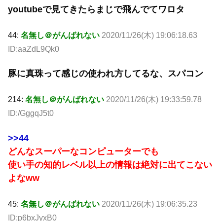
youtubeで見てきたらまじで飛んでてワロタ
44:
名無し＠がんばれない
2020/11/26(木) 19:06:18.63
ID:aaZdL9Qk0
豚に真珠って感じの使われ方してるな、スパコン
214:
名無し＠がんばれない
2020/11/26(木) 19:33:59.78
ID:/GggqJ5t0
>>44
どんなスーパーなコンピューターでも
使い手の知的レベル以上の情報は絶対に出てこない
よなww
45:
名無し＠がんばれない
2020/11/26(木) 19:06:35.23
ID:p6bxJyxB0