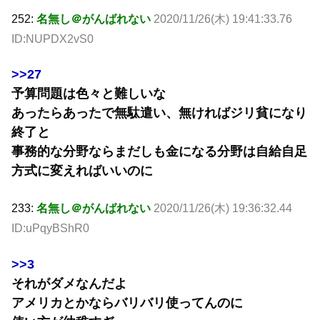
252:
名無し＠がんばれない
2020/11/26(木) 19:41:33.76
ID:NUPDX2vS0
>>27
予算問題は色々と難しいな
あったらあったで無駄遣い、無ければジリ貧になり
終了と
事務的な分野ならまだしも金になる分野は自給自足
方式に変えればいいのに
233:
名無し＠がんばれない
2020/11/26(木) 19:36:32.44
ID:uPqyBShR0
>>3
それがダメなんだよ
アメリカとかならバリバリ使ってんのに