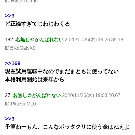
ID:H4soRGrm0
>>3
ど正論すぎてじわじわくる
182:
名無し＠がんばれない
2020/11/26(木) 19:26:39.18
ID:5KqGaIvX0
>>168
現在試用運転中なのでまだまともに使ってない
本格利用開始は来年から
27:
名無し＠がんばれない
2020/11/26(木) 19:03:20.67
ID:PkuSujML0
>>3
予算ねーもん、こんなボッタクリに使う金はねえよ