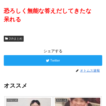
恐ろしく無能な答えだしてきたな
呆れる
2chまとめ
シェアする
Twitter
オトムス速報
オススメ
2chまとめ
2chまとめ