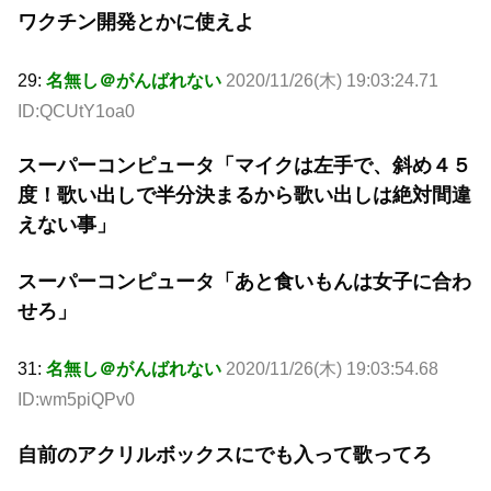
ワクチン開発とかに使えよ
29:
名無し＠がんばれない
2020/11/26(木) 19:03:24.71
ID:QCUtY1oa0
スーパーコンピュータ「マイクは左手で、斜め４５
度！歌い出しで半分決まるから歌い出しは絶対間違
えない事」
スーパーコンピュータ「あと食いもんは女子に合わ
せろ」
31:
名無し＠がんばれない
2020/11/26(木) 19:03:54.68
ID:wm5piQPv0
自前のアクリルボックスにでも入って歌ってろ