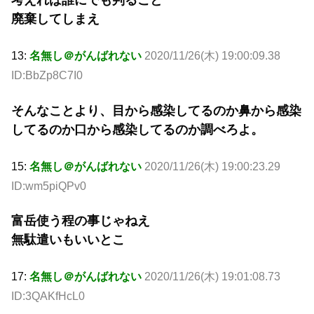
考えれば誰にでも判ること
廃棄してしまえ
13:
名無し＠がんばれない
2020/11/26(木) 19:00:09.38
ID:BbZp8C7I0
そんなことより、目から感染してるのか鼻から感染
してるのか口から感染してるのか調べろよ。
15:
名無し＠がんばれない
2020/11/26(木) 19:00:23.29
ID:wm5piQPv0
富岳使う程の事じゃねえ
無駄遣いもいいとこ
17:
名無し＠がんばれない
2020/11/26(木) 19:01:08.73
ID:3QAKfHcL0