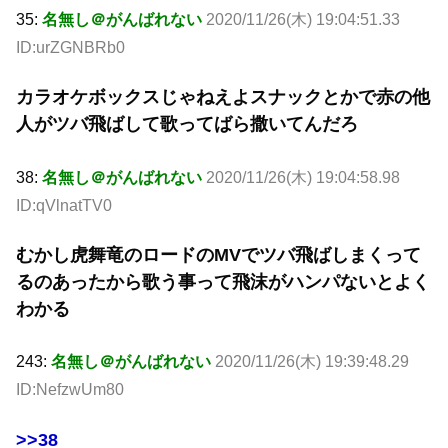
35:
名無し＠がんばれない
2020/11/26(木) 19:04:51.33
ID:urZGNBRb0
カラオケボックスじゃねえよスナックとかで赤の他
人がツバ飛ばして歌ってばら撒いてんだろ
38:
名無し＠がんばれない
2020/11/26(木) 19:04:58.98
ID:qVlnatTV0
むかし虎舞竜のロードのMVでツバ飛ばしまくって
るのあったから歌う事って飛沫がハンパないとよく
わかる
243:
名無し＠がんばれない
2020/11/26(木) 19:39:48.29
ID:NefzwUm80
>>38