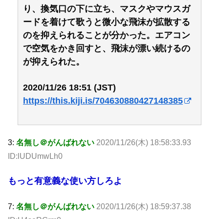
り、換気口の下に立ち、マスクやマウスガ
ードを着けて歌うと微小な飛沫が拡散する
のを抑えられることが分かった。エアコン
で空気をかき回すと、飛沫が漂い続けるの
が抑えられた。
2020/11/26 18:51 (JST)
https://this.kiji.is/704630880427148385
3:
名無し＠がんばれない
2020/11/26(木) 18:58:33.93
ID:lUDUmwLh0
もっと有意義な使い方しろよ
7:
名無し＠がんばれない
2020/11/26(木) 18:59:37.38