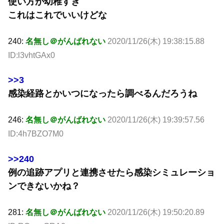
使い方が幼稚すぎ
これはこれでいいけどな
240:
名無し＠がんばれない
2020/11/26(木) 19:38:15.88
ID:l3vhtGAx0
>>3
感染経路とかいつになったら調べるんだろうね
246:
名無し＠がんばれない
2020/11/26(木) 19:39:57.56
ID:4h7BZO7M0
>>240
例の追跡アプリと連携させたら感染シミュレーショ
ンできないかね？
281:
名無し＠がんばれない
2020/11/26(木) 19:50:20.89