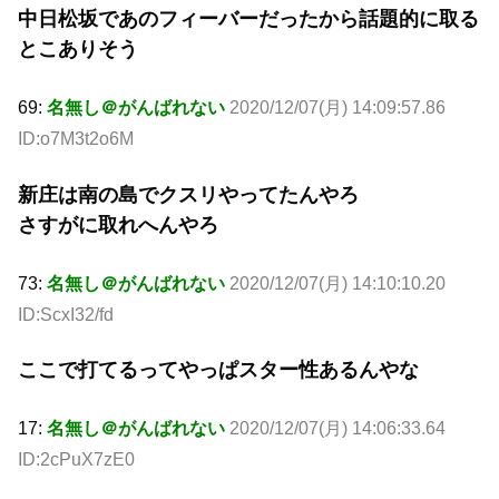
中日松坂であのフィーバーだったから話題的に取る
とこありそう
69:
名無し＠がんばれない
2020/12/07(月) 14:09:57.86
ID:o7M3t2o6M
新庄は南の島でクスリやってたんやろ
さすがに取れへんやろ
73:
名無し＠がんばれない
2020/12/07(月) 14:10:10.20
ID:ScxI32/fd
ここで打てるってやっぱスター性あるんやな
17:
名無し＠がんばれない
2020/12/07(月) 14:06:33.64
ID:2cPuX7zE0