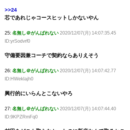
>>24
芯であれじゃコースヒットしかないやん
25:
名無し＠がんばれない
2020/12/07(月) 14:07:35.45
ID:yrSodvrf0
守備要因兼コーチで契約ならありえそう
26:
名無し＠がんばれない
2020/12/07(月) 14:07:42.77
ID:HWekIajh0
興行的にいらんとこないやろ
27:
名無し＠がんばれない
2020/12/07(月) 14:07:44.40
ID:9KPZRmFq0