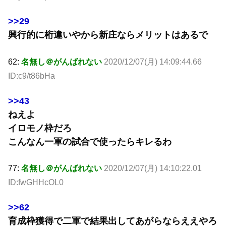
>>29
興行的に桁違いやから新庄ならメリットはあるで
62:
名無し＠がんばれない
2020/12/07(月) 14:09:44.66
ID:c9/t86bHa
>>43
ねえよ
イロモノ枠だろ
こんなん一軍の試合で使ったらキレるわ
77:
名無し＠がんばれない
2020/12/07(月) 14:10:22.01
ID:fwGHHcOL0
>>62
育成枠獲得で二軍で結果出してあがらならええやろ