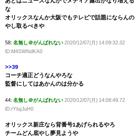
あとはニュースなんかでメディア露出かなり増える
な
オリックスなんか大阪でもテレビで話題にならんの
やし取るべきや
58:
名無し＠がんばれない
2020/12/07(月) 14:09:32.32
ID:M4SWNdKA0
>>39
コーチ適正どうなんやろな
監督にしてはあかんのは分かる
44:
名無し＠がんばれない
2020/12/07(月) 14:08:49.72
ID:rYIujJuH0
オリックス新庄なら背番号1あげられるやろ
チームどん底やし夢見ようや