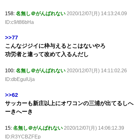
158:
名無し＠がんばれない
2020/12/07(月) 14:13:24.09
ID:c9/t86bHa
>>77
こんなジジイに枠与えるとこはないやろ
功労者と違って改めて入るんだし
100:
名無し＠がんばれない
2020/12/07(月) 14:11:02.26
ID:dbEgulUja
>>62
サッカーも新庄以上にオワコンの三浦が出てるしへ
ーきへーき
15:
名無し＠がんばれない
2020/12/07(月) 14:06:12.39
ID:R3YCBZFEp