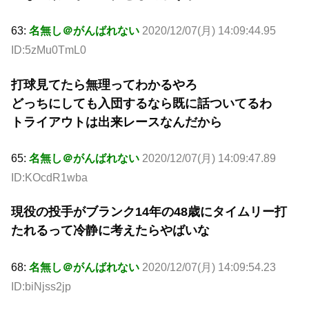
63:
名無し＠がんばれない
2020/12/07(月) 14:09:44.95
ID:5zMu0TmL0
打球見てたら無理ってわかるやろ
どっちにしても入団するなら既に話ついてるわ
トライアウトは出来レースなんだから
65:
名無し＠がんばれない
2020/12/07(月) 14:09:47.89
ID:KOcdR1wba
現役の投手がブランク14年の48歳にタイムリー打
たれるって冷静に考えたらやばいな
68:
名無し＠がんばれない
2020/12/07(月) 14:09:54.23
ID:biNjss2jp