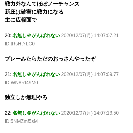
戦力外なんてほぼノーチャンス
新庄は確実に戦力になる
主に広報面で
20:
名無し＠がんばれない
2020/12/07(月) 14:07:07.21
ID:tRsHtYLG0
プレーみたらただのおっさんやったぞ
21:
名無し＠がんばれない
2020/12/07(月) 14:07:09.77
ID:WN8Rl49M0
独立しか無理やろ
22:
名無し＠がんばれない
2020/12/07(月) 14:07:13.50
ID:5NMZmf5sM