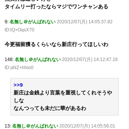
タイムリー打ったならマジでワンチャンある
9:
名無し＠がんばれない
2020/12/07(月) 14:05:37.82
ID:lQ+OqsX70
今更福留獲るくらいなら新庄行ってほしいわ
148:
名無し＠がんばれない
2020/12/07(月) 14:12:47.16
ID:aNZ+hhio0
>>9
新庄は金銭より言葉を重視してくれそうや
しな
なんつっても未だに華があるわ
13:
名無し＠がんばれない
2020/12/07(月) 14:05:58.01