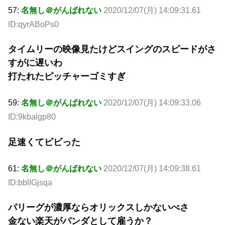
57:
名無し＠がんばれない
2020/12/07(月) 14:09:31.61
ID:qyrABoPs0
タイムリーの映像見たけどスイングのスピードがさ
すがに遅いわ
打たれたピッチャーゴミすぎ
59:
名無し＠がんばれない
2020/12/07(月) 14:09:33.06
ID:9kbalgp80
足速くてビビった
61:
名無し＠がんばれない
2020/12/07(月) 14:09:38.61
ID:bblIGjsqa
パリーグが濃厚ならオリックスしかないべさ
金ない楽天がパンダとして雇うか？