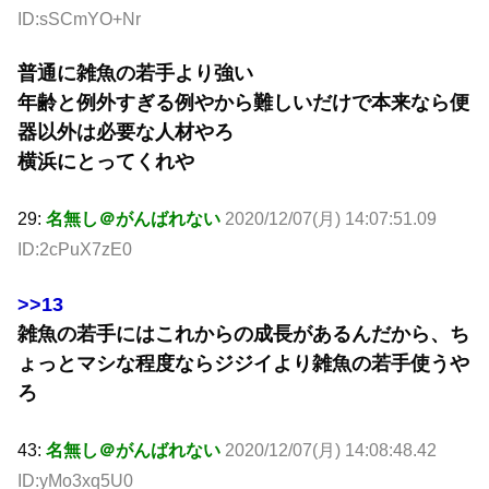
ID:sSCmYO+Nr
普通に雑魚の若手より強い
年齢と例外すぎる例やから難しいだけで本来なら便
器以外は必要な人材やろ
横浜にとってくれや
29:
名無し＠がんばれない
2020/12/07(月) 14:07:51.09
ID:2cPuX7zE0
>>13
雑魚の若手にはこれからの成長があるんだから、ち
ょっとマシな程度ならジジイより雑魚の若手使うや
ろ
43:
名無し＠がんばれない
2020/12/07(月) 14:08:48.42
ID:yMo3xq5U0