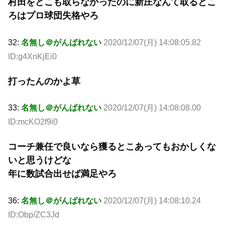
村田をどこも取らなかったのに新庄なんて取るとこ
ろはプロ球団失格やろ
32:
名無し＠がんばれない
2020/12/07(月) 14:08:05.82
ID:g4XnKjEi0
打ったんのかよ草
33:
名無し＠がんばれない
2020/12/07(月) 14:08:08.00
ID:mcKO2f9i0
コーチ兼任で良いなら獲るとこあってもおかしくな
いと思うけどな
年に数試合出せば満足やろ
36:
名無し＠がんばれない
2020/12/07(月) 14:08:10.24
ID:Obp/ZC3Jd