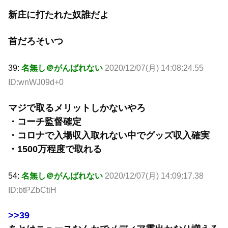
新庄に打たれた奴誰だよ
首だろそいつ
39:
名無し＠がんばれない
2020/12/07(月) 14:08:24.55
ID:wnWJ09d+0
マジで取るメリットしかないやろ
・コーチ監督確定
・コロナで入場収入取れない中でグッズ収入確実
・1500万程度で取れる
54:
名無し＠がんばれない
2020/12/07(月) 14:09:17.38
ID:btPZbCtiH
>>39