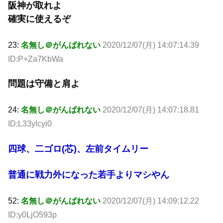
阪神が取れよ
確実に使えるぞ
23:
名無し＠がんばれない
2020/12/07(月) 14:07:14.39
ID:P+Za7KbWa
問題は守備と肩よ
24:
名無し＠がんばれない
2020/12/07(月) 14:07:18.81
ID:L33ylcyi0
四球、二ゴロ(芯)、左前タイムリー
普通に戦力外になった若手よりマシやん
52:
名無し＠がんばれない
2020/12/07(月) 14:09:12.22
ID:y0LjO593p