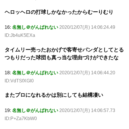
ヘロッヘロの打球しかなかったからむーりむり
16:
名無し＠がんばれない
2020/12/07(月) 14:06:24.49
ID:Jb4uK5EXa
タイムリー売ったおかげで客寄せパンダとしてとる
つもりだった球団も真っ当な理由づけができたな
18:
名無し＠がんばれない
2020/12/07(月) 14:06:44.20
ID:VdTSfXGl0
またプロになれるかは別にしても結構凄い
19:
名無し＠がんばれない
2020/12/07(月) 14:06:57.73
ID:P+Za7KbW0