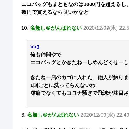
エコバッグもまともなのは1000円を超える
数円で買えるなら良いかなと
10:
名無し＠がんばれない
2020/12/09(水) 22:
>>3
俺も仲間やで
エコバッグとかきたねーしめんどくせーし
きたねー店のカゴに入れた、他人が触りま
1回ごとに洗ってらんないわ
潔癖でなくてもコロナ騒ぎで飛沫が注目さ
6:
名無し＠がんばれない
2020/12/09(水) 22:4