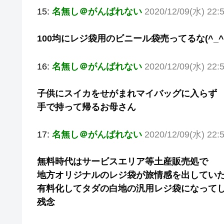
15:
名無し＠がんばれない
2020/12/09(水) 22
100均にレジ袋用のビニール袋売ってるな(^_^;
16:
名無し＠がんばれない
2020/12/09(水) 22:5
子供にスイカをせがまれマイバッグに入らず
手で持って帰るお母さん
17:
名無し＠がんばれない
2020/12/09(水) 22:
無料時代はサービスエリア等土産販売処で
地方オリジナルのレジ袋が旅情感を出してい
有料化してタダの白地の汎用レジ袋になって
残念