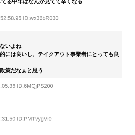
してる中年はなんか見てて辛くなる
:52:58.95 ID:wx36bR030
ないよね
的には良いし、テイクアウト事業者にとっても良
政策だなぁと思う
0:05.36 ID:6MQjPS200
1:31.50 ID:PMTvygVi0