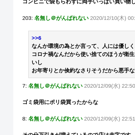
コンビニで袋もらわずに両手いっぱい買い物
203:
名無し＠がんばれない
2020/12/10(木) 00
>>6
なんか環境の為とか言って、人には優しく
コロナ禍なんだから使い捨てのほうが衛生
いし
お年寄りとか倹約なさりそうだから悪手な
7:
名無し＠がんばれない
2020/12/09(水) 22:5
ゴミ袋用にポリ袋買ったからな
8:
名無し＠がんばれない
2020/12/09(水) 22:5