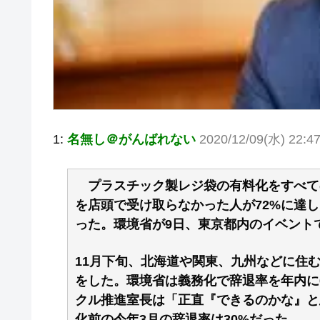
1:
名無し＠がんばれない
2020/12/09(水) 22:4
プラスチック製レジ袋の有料化をすべて
を店頭で受け取らなかった人が72%に達
った。環境省が9日、東京都内のイベント
11月下旬、北海道や関東、九州などに住む
をした。環境省は義務化で辞退率を年内に
クル推進室長は「正直『できるのかな』と
化前の今年3月の辞退率は30%だった。