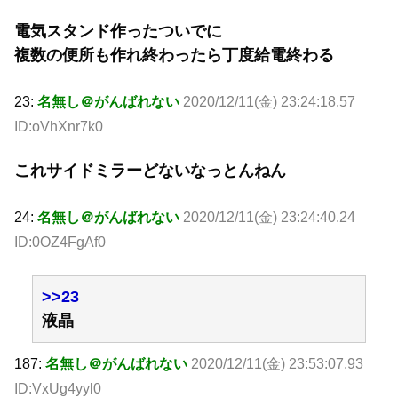
電気スタンド作ったついでに
複数の便所も作れ終わったら丁度給電終わる
23:
名無し＠がんばれない
2020/12/11(金) 23:24:18.57
ID:oVhXnr7k0
これサイドミラーどないなっとんねん
24:
名無し＠がんばれない
2020/12/11(金) 23:24:40.24
ID:0OZ4FgAf0
>>23
液晶
187:
名無し＠がんばれない
2020/12/11(金) 23:53:07.93
ID:VxUg4yyl0