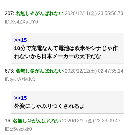
207:
名無し＠がんばれない
2020/12/11(金) 23:55:56.73
ID:Xs4ZXaUY0
>>15
10分で充電なんて電池は欧米やシナじゃ作
れないから日本メーカーの天下だな
673:
名無し＠がんばれない
2020/12/12(土) 02:47:35.14
ID:yKrAzMJv0
>>15
外資にしゃぶりつくされるよ
16:
名無し＠がんばれない
2020/12/11(金) 23:23:09.47
ID:z5vsctxk0