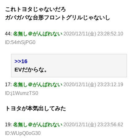
これトヨタじゃないだろ
ガバガバな台形フロントグリルじゃないし
44:
名無し＠がんばれない
2020/12/11(金) 23:28:52.10
ID:54rhSjPG0
>>16
EVだからな。
17:
名無し＠がんばれない
2020/12/11(金) 23:23:12.19
ID:j1WumzTS0
トヨタが本気出してみた
19:
名無し＠がんばれない
2020/12/11(金) 23:23:56.62
ID:WUpQ0oG30