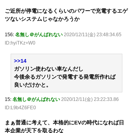
ご近所が停電になるくらいのパワーで充電するエゲ
ツないシステムじゃなかろうか
156:
名無し＠がんばれない
2020/12/11(金) 23:48:34.65
ID:hyiTKz+W0
>>14
ガソリン使わない車なんだし
今後余るガソリンで発電する発電所作れば
良いだけかと。
15:
名無し＠がんばれない
2020/12/11(金) 23:22:33.86
ID:L9b4Z6FE0
まぁ普通に考えて、本格的にEVの時代になれば日
本企業が天下を取るわな