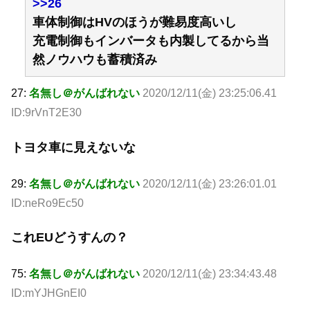
>>26
車体制御はHVのほうが難易度高いし
充電制御もインバータも内製してるから当
然ノウハウも蓄積済み
27:
名無し＠がんばれない
2020/12/11(金) 23:25:06.41
ID:9rVnT2E30
トヨタ車に見えないな
29:
名無し＠がんばれない
2020/12/11(金) 23:26:01.01
ID:neRo9Ec50
これEUどうすんの？
75:
名無し＠がんばれない
2020/12/11(金) 23:34:43.48
ID:mYJHGnEI0