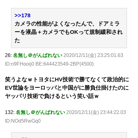
>>178
カメラの性能がよくなったんで、ドアミラ
ーを液晶＋カメラでもOKって規制緩和され
た
26:
名無し＠がんばれない
2020/12/11(金) 23:25:01.63
ID:n9FHooij0 BE:644423549-2BP(4500)
笑うよなｗトヨタにHV技術で勝てなくて政治的に
EV世論をヨーロッパと中国がに勝負仕掛けたのに
ヤッパリ技術で負けるという笑い話ｗ
132:
名無し＠がんばれない
2020/12/11(金) 23:44:22.03
ID:NOd5RwGq0