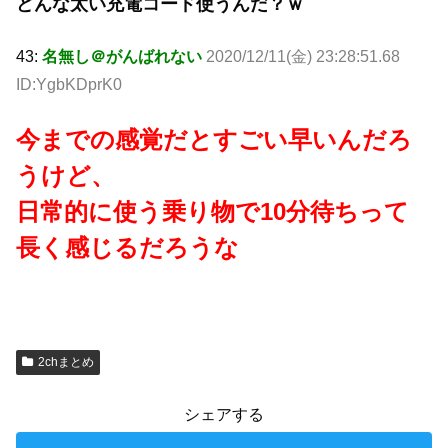
どんな太い充電コード使うんだ？ｗ
43:
名無し＠がんばれない
2020/12/11(金) 23:28:51.68
ID:YgbKDprK0
今までの感覚だとすごい早いんだろ
うけど、
日常的に使う乗り物で10分待ちって
長く感じるだろうな
2chまとめ
シェアする