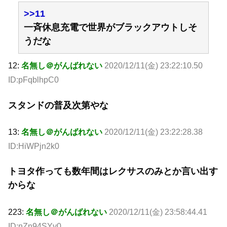
>>11
一斉休息充電で世界がブラックアウトしそ
うだな
12:
名無し＠がんばれない
2020/12/11(金) 23:22:10.50
ID:pFqblhpC0
スタンドの普及次第やな
13:
名無し＠がんばれない
2020/12/11(金) 23:22:28.38
ID:HiWPjn2k0
トヨタ作っても数年間はレクサスのみとか言い出す
からな
223:
名無し＠がんばれない
2020/12/11(金) 23:58:44.41
ID:nZn94SYy0