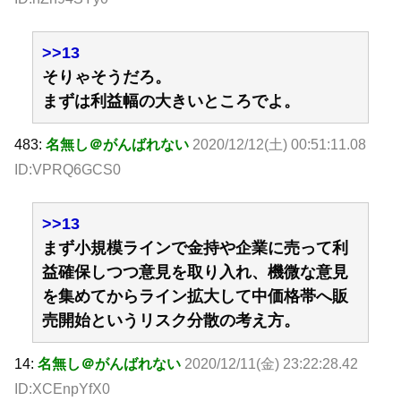
>>13
そりゃそうだろ。
まずは利益幅の大きいところでよ。
483:
名無し＠がんばれない
2020/12/12(土) 00:51:11.08
ID:VPRQ6GCS0
>>13
まず小規模ラインで金持や企業に売って利
益確保しつつ意見を取り入れ、機微な意見
を集めてからライン拡大して中価格帯へ販
売開始というリスク分散の考え方。
14:
名無し＠がんばれない
2020/12/11(金) 23:22:28.42
ID:XCEnpYfX0