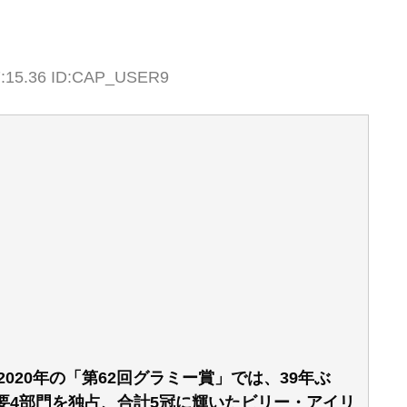
7:15.36 ID:CAP_USER9
2020年の「第62回グラミー賞」では、39年ぶ
要4部門を独占、合計5冠に輝いたビリー・アイリ