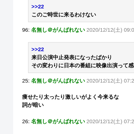
>>22
このご時世に来るわけない
96:
名無し＠がんばれない
2020/12/12(土) 09:
>>22
来日公演中止発表になったばかり
その変わりに日本の番組に映像出演って感
25:
名無し＠がんばれない
2020/12/12(土) 07:
痩せたり太ったり激しいがよく今来るな
詞が暗い
26:
名無し＠がんばれない
2020/12/12(土) 07: