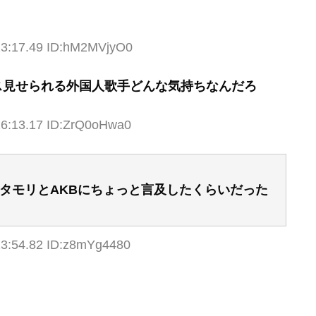
23:17.49 ID:hM2MVjyO0
ス見せられる外国人歌手どんな気持ちなんだろ
26:13.17 ID:ZrQ0oHwa0
タモリとAKBにちょっと言及したくらいだった
23:54.82 ID:z8mYg4480