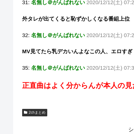
31:
名無し＠がんばれない
2020/12/12(土) 07:
外タレが出てくると恥ずかしくなる番組上位
32:
名無し＠がんばれない
2020/12/12(土) 07:
MV見てたら乳デカいんよなこの人、エロすぎ
35:
名無し＠がんばれない
2020/12/12(土) 07:
正直曲はよく分からんが本人の見
2chまとめ
シ