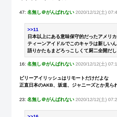
47:
名無し＠がんばれない
2020/12/12(土) 07:
>>11
日本以上にある意味保守的だったアメリカ
ティーンアイドルでこのキャラは新しいん
語りかたもまどろっこしくて厨二全開だし
16:
名無し＠がんばれない
2020/12/12(土) 07:
ビリーアイリッシュはリモートだけだよな
正直日本のAKB、坂道、ジャニーズとか見ら
23:
名無し＠がんばれない
2020/12/12(土) 07:2
>>16