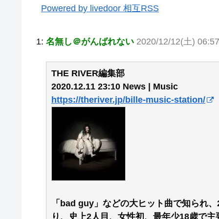
Powered by livedoor 相互RSS
1:
名無し＠がんばれない
2020/12/12(土) 06:5
THE RIVER編集部
2020.12.11 23:10 News | Music
https://theriver.jp/bille-music-station/
「bad guy」などの大ヒット曲で知られ、
り、史上2人目、女性初、最年少18歳で主