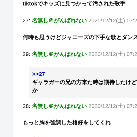
tiktokでキッズに見つかって汚された歌手
27:
名無し＠がんばれない
2020/12/12(土) 07:
何時も思うけどジャニーズの下手な歌とダン
29:
名無し＠がんばれない
2020/12/12(土) 07:
>>27
ギャラガーの兄の方来た時は期待したけど
か
28:
名無し＠がんばれない
2020/12/12(土) 07:
もっと胸を強調した格好をしてくれ