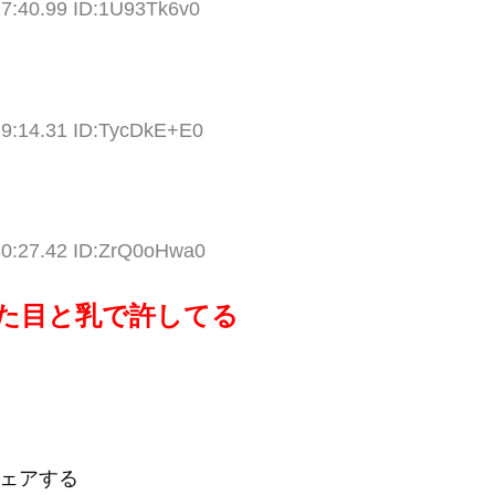
27:40.99 ID:1U93Tk6v0
29:14.31 ID:TycDkE+E0
30:27.42 ID:ZrQ0oHwa0
た目と乳で許してる
ェアする