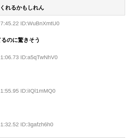
くれるかもしれん
17:45.22 ID:WuBnXmtU0
てるのに驚きそう
21:06.73 ID:a5qTwNhV0
21:55.95 ID:iIQl1mMQ0
1:32.52 ID:3gafzh6h0