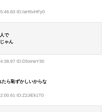
45:46.83 ID:/aH5vHFy0
人で
じゃん
14:38.87 ID:D5xineY30
れたら恥ずかしいからな
2:00.61 ID:Z2JiEk1T0