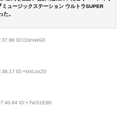
る『ミュージックステーション ウルトラSUPER
なった。
:37.98 ID:i1lsrxwG0
:38.17 ID:+txxLvxZ0
07:40.84 ID:+7w2I1E80