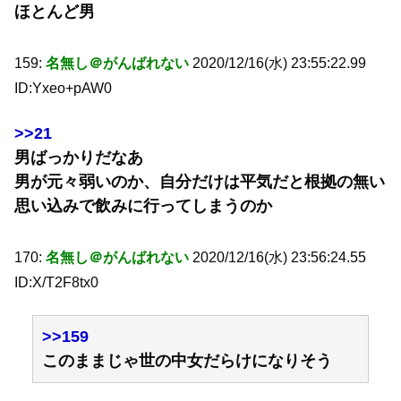
ほとんど男
159:
名無し＠がんばれない
2020/12/16(水) 23:55:22.99
ID:Yxeo+pAW0
>>21
男ばっかりだなあ
男が元々弱いのか、自分だけは平気だと根拠の無い
思い込みで飲みに行ってしまうのか
170:
名無し＠がんばれない
2020/12/16(水) 23:56:24.55
ID:X/T2F8tx0
>>159
このままじゃ世の中女だらけになりそう