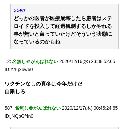
>>57
どっかの医者が医療崩壊したら患者はステ
ロイドを投入して経過観測するしかやれる
事が無いと言っていたけどそういう状態に
なっているのかもね
12:
名無し＠がんばれない
2020/12/16(水) 23:38:52.65
ID:Y/Ej2bw60
ワクチンなしの真冬は今年だけだ
自粛しろ
587:
名無し＠がんばれない
2020/12/17(木) 00:45:24.65
ID:jNQpGf4n0