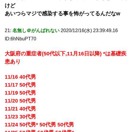
けど
あいつらマジで感染する事を怖がってるんだなw
21:
名無し＠がんばれない
2020/12/16(水) 23:39:49.16
ID:6hNbuPT70
大阪府の重症者(50代以下,11月16日以降) *は基礎疾
患あり
11/16 40代男
11/17 50代男
11/19 50代男
11/20 50代男
11/21 40代男
11/23 30代男
11/24 50代男* 50代男 50代男