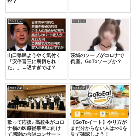
か？
2chまとめ
2chまとめ
山口県民ようやく気付く
茨城のソープがコロナで
「安倍晋三に裏切られ
倒産。GoToソープか？
た。」←遅すぎでは？
2chまとめ
2chまとめ
歌って応援♪ 高校生がコロ
【GoToイート】やり方が
ナ禍の医療従事者に向け
まだ分からない人は>>1を
て感謝の合唱コンサート
見て確認しよう！