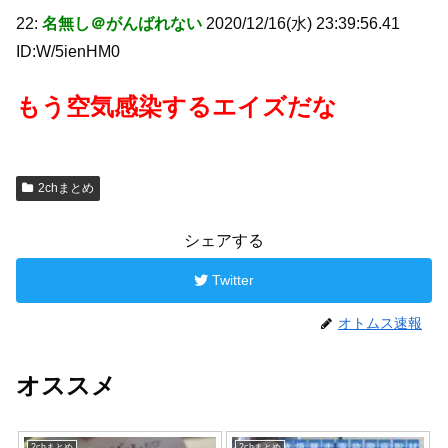
22:
名無し＠がんばれない
2020/12/16(水) 23:39:56.41
ID:W/5ienHM0
もう空気感染するエイズだな
2chまとめ
シェアする
Twitter
オトムス速報
オススメ
2chまとめ
2chまとめ