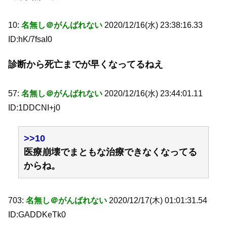
10:
名無し＠がんばれない
2020/12/16(水) 23:38:16.33
ID:hK/7fsaI0
診断から死亡までが早くなってるねえ
57:
名無し＠がんばれない
2020/12/16(水) 23:44:01.11
ID:1DDCNI+j0
>>10
医療崩壊でまともな治療できなくなってる
からね。
703:
名無し＠がんばれない
2020/12/17(木) 01:01:31.54
ID:GADDKeTk0