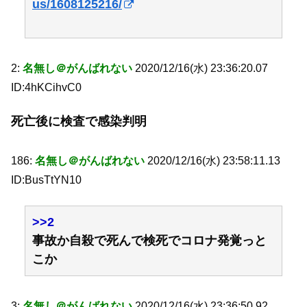
us/1608125216/
2:
名無し＠がんばれない
2020/12/16(水) 23:36:20.07
ID:4hKCihvC0
死亡後に検査で感染判明
186:
名無し＠がんばれない
2020/12/16(水) 23:58:11.13
ID:BusTtYN10
>>2
事故か自殺で死んで検死でコロナ発覚っと
こか
3:
名無し＠がんばれない
2020/12/16(水) 23:36:50.92