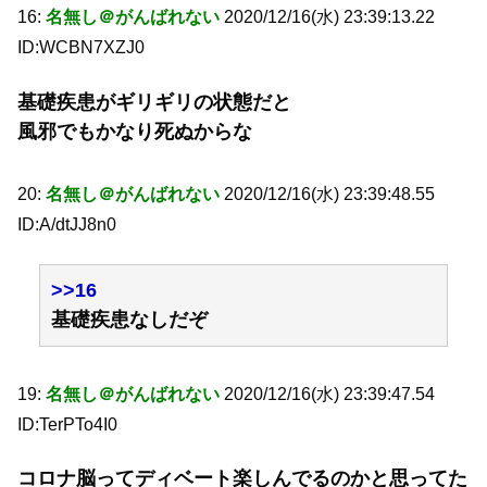
16:
名無し＠がんばれない
2020/12/16(水) 23:39:13.22
ID:WCBN7XZJ0
基礎疾患がギリギリの状態だと
風邪でもかなり死ぬからな
20:
名無し＠がんばれない
2020/12/16(水) 23:39:48.55
ID:A/dtJJ8n0
>>16
基礎疾患なしだぞ
19:
名無し＠がんばれない
2020/12/16(水) 23:39:47.54
ID:TerPTo4I0
コロナ脳ってディベート楽しんでるのかと思ってた