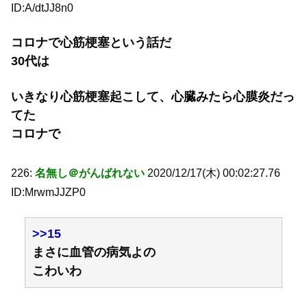
ID:A/dtJJ8n0
コロナで心筋梗塞という話だ
30代は
いきなり心筋梗塞起こして、心臓みたら心膜炎だっ
てた
コロナで
226:
名無し＠がんばれない
2020/12/17(木) 00:02:27.76
ID:MrwmJJZP0
>>15
まさに血管の病気よの
こわいわ