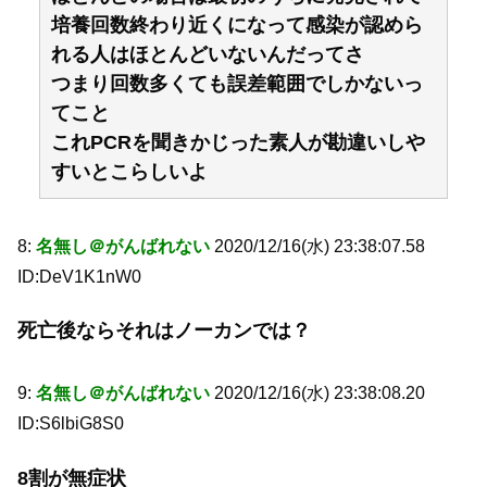
培養回数終わり近くになって感染が認めら
れる人はほとんどいないんだってさ
つまり回数多くても誤差範囲でしかないっ
てこと
これPCRを聞きかじった素人が勘違いしや
すいとこらしいよ
8:
名無し＠がんばれない
2020/12/16(水) 23:38:07.58
ID:DeV1K1nW0
死亡後ならそれはノーカンでは？
9:
名無し＠がんばれない
2020/12/16(水) 23:38:08.20
ID:S6lbiG8S0
8割が無症状