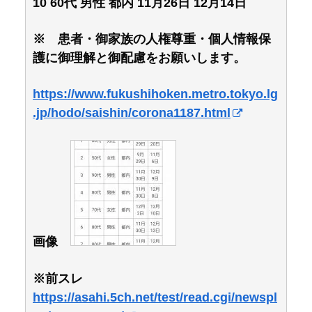
10 60代 男性 都内 11月26日 12月14日
※ 患者・御家族の人権尊重・個人情報保
護に御理解と御配慮をお願いします。
https://www.fukushihoken.metro.tokyo.lg
.jp/hodo/saishin/corona1187.html
画像
※前スレ
https://asahi.5ch.net/test/read.cgi/newspl