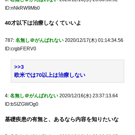
ID:nNkRW9Mb0
40才以下は治療しなくていいよ
787:
名無し＠がんばれない
2020/12/17(木) 01:14:34.56
ID:crgbFERV0
>>3
欧米では70以上は治療しない
4:
名無し＠がんばれない
2020/12/16(水) 23:37:13.64
ID:bSIZGWOg0
基礎疾患の有無と、あるなら内容を知りたいな