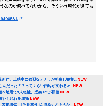
うなのか調べてないから。そういう時代がきても
/19408531/
新作、上映中に強烈なオナラが発生し観客...
NEW
んだったの？ってくらい内容が変わるw...
NEW
本地震で9人犠牲、煙突3本が損傷
NEW
遠征し現行犯逮捕
NEW
宅捜索 ｢光州事件｣を揶揄するような...
NEW