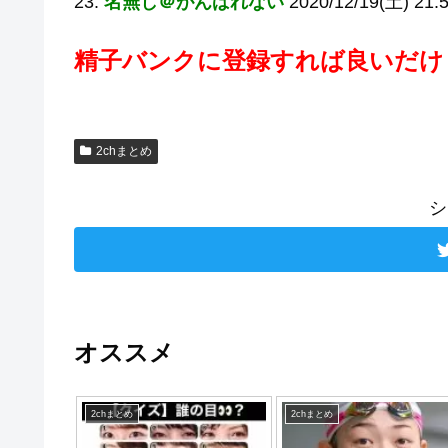
23:
名無し＠がんばれない
2020/12/19(土) 21:
精子バンクに登録すれば良いだけ
2chまとめ
シ
オススメ
2chまとめ
2chまとめ