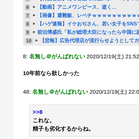
【動画】アニメワンピース、逝く…
6
【画像】避難飯、レベチｗｗｗｗｗｗｗｗｗｗ
7
【ハゲ速報】イケおぢさん、若い女子をSNS
8
前泊博盛氏「私が総理大臣になったら中国に
9
【悲報】広告代理店が流行らせようとしてガ
10
8:
名無し＠がんばれない
2020/12/19(土) 21:52:
10年前なら欲しかった
48:
名無し＠がんばれない
2020/12/19(土) 22:
>>8
これな。
精子も劣化するからね。