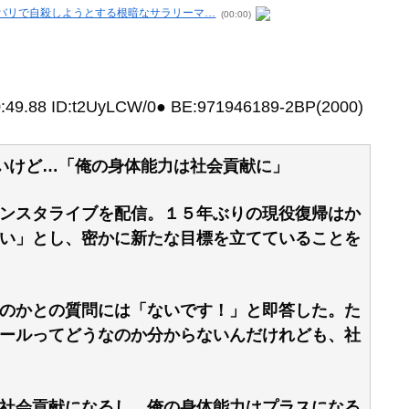
ワバリで自殺しようとする根暗なサラリーマ…
(00:00)
0:49.88 ID:t2UyLCW/0● BE:971946189-2BP(2000)
いけど…「俺の身体能力は社会貢献に」
ンスタライブを配信。１５年ぶりの現役復帰はか
い」とし、密かに新たな目標を立てていることを
のかとの質問には「ないです！」と即答した。た
ールってどうなのか分からないんだけれども、社
社会貢献になるし。俺の身体能力はプラスになる