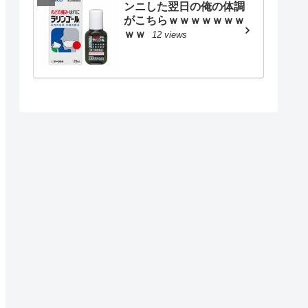
ンニした翌日の俺の体調
がこちらｗｗｗｗｗｗｗ
ｗｗ
12 views