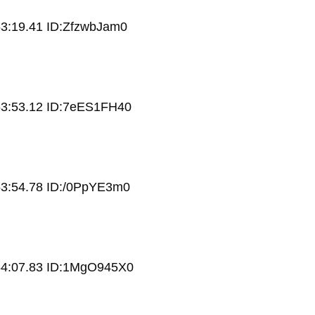
3:19.41 ID:ZfzwbJam0
53:53.12 ID:7eES1FH40
53:54.78 ID:/0PpYE3m0
54:07.83 ID:1MgO945X0