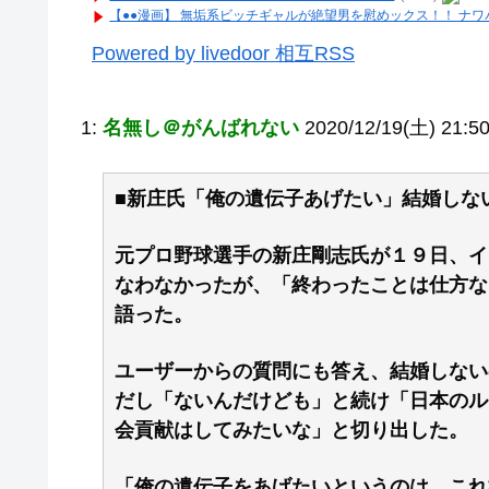
【●●漫画】 無垢系ビッチギャルが絶望男を慰めックス！！ ナ
Powered by livedoor 相互RSS
1:
名無し＠がんばれない
2020/12/19(土) 21:5
■新庄氏「俺の遺伝子あげたい」結婚しな
元プロ野球選手の新庄剛志氏が１９日、イ
なわなかったが、「終わったことは仕方な
語った。
ユーザーからの質問にも答え、結婚しない
だし「ないんだけども」と続け「日本のル
会貢献はしてみたいな」と切り出した。
「俺の遺伝子をあげたいというのは、これ