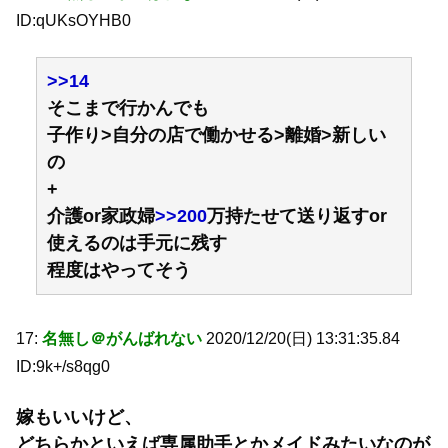
ID:qUKsOYHB0
>>14
そこまで行かんでも
子作り>自分の店で働かせる>離婚>新しい
の
+
介護or家政婦
>>200
万持たせて送り返すor
使えるのは手元に残す
程度はやってそう
17:
名無し＠がんばれない
2020/12/20(日) 13:31:35.84
ID:9k+/s8qg0
嫁もいいけど、
どちらかといえば専属助手とかメイドみたいなのが