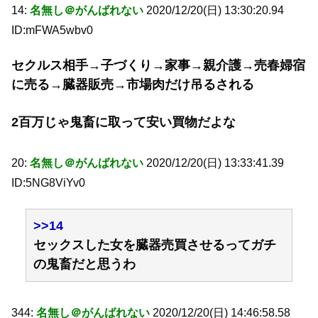
14:
名無し＠がんばれない
2020/12/20(日) 13:30:20.94
ID:mFWA5wbv0
セクルス相手→子づくり→家事→親介護→売春婦宿
に売る→臓器販売→市場肉だけ吊るされる
2百万じゃ鬼畜に取って安い買物だよな
20:
名無し＠がんばれない
2020/12/20(日) 13:33:41.39
ID:5NG8ViYv0
>>14
セックスした女を臓器売買させるってガチ
の鬼畜だと思うわ
344:
名無し＠がんばれない
2020/12/20(日) 14:46:58.58