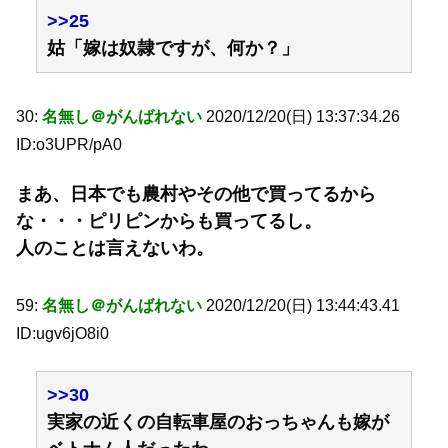
>>25
姑「嫁は奴隷ですが、何か？」
30:
名無し＠がんばれない
2020/12/20(日) 13:37:34.26
ID:o3UPR/pA0
まあ、日本でも農村やその他で買ってるから
な・・・ピリピンからも買ってるし。
人のことは言えないわ。
59:
名無し＠がんばれない
2020/12/20(日) 13:44:43.41
ID:ugv6jO8i0
>>30
実家の近くの自転車屋のおっちゃんも嫁が