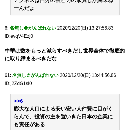
アグネスは自分の金ピカの家具しか興味ね
ーんだよ
6:
名無し＠がんばれない
2020/12/20(日) 13:27:56.83
ID:evqV4Ezj0
中華は数をもっと減らすべきだし世界全体で徹底的
に取り締まるべきだな
61:
名無し＠がんばれない
2020/12/20(日) 13:44:56.86
ID:j2ZdG1sl0
>>6
膨大な人口による安い安い人件費に目がく
らんで、投資の主を置いきた日本の企業に
も責任がある