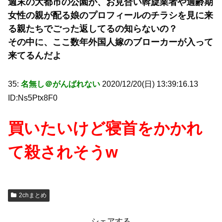
週末の大都市の公園が、お見合い斡旋業者や適齢期
女性の親が配る娘のプロフィールのチラシを見に来
る親たちでごった返してるの知らないの？
その中に、ここ数年外国人嫁のブローカーが入って
来てるんだよ
35:
名無し＠がんばれない
2020/12/20(日) 13:39:16.13
ID:Ns5Ptx8F0
買いたいけど寝首をかかれ
て殺されそうw
2chまとめ
シェアする