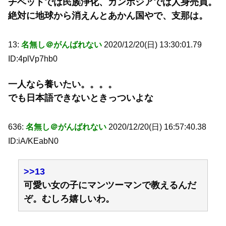
チベットでは民族浄化、カンボジアでは人身売買。
絶対に地球から消えんとあかん国やで、支那は。
13:
名無し＠がんばれない
2020/12/20(日) 13:30:01.79
ID:4plVp7hb0
一人なら養いたい。。。。
でも日本語できないときっついよな
636:
名無し＠がんばれない
2020/12/20(日) 16:57:40.38
ID:iA/KEabN0
>>13
可愛い女の子にマンツーマンで教えるんだ
ぞ。むしろ嬉しいわ。