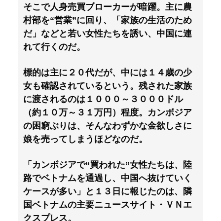
そこで人身売買ブローカーが暗躍。主に農
村部を“営業”に回り、「家族の生活のため
だ」などと若い女性たちを誘い、中国に連
れて行くのだ。
標的は主に２０代だが、中には１４歳の少
女も確認されているという。残された家族
に渡されるのは１０００～３０００ドル
（約１０万～３１万円）程度。カンボジア
の困窮ぶりは、そんなわずかな金欲しさに
娘を売ってしまうほどなのだ。
「カンボジアで“買われた”女性たちは、陸
路でベトナムを通過し、中国へ抜けていく
ケースが多い」と１３日に報じたのは、隣
国ベトナムの主要ニュースサイト・ＶＮエ
クスプレス。