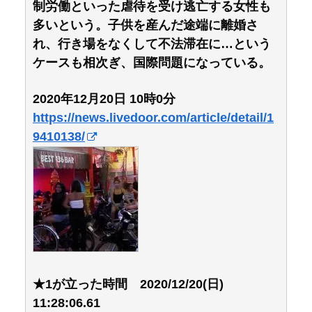
制労働といった虐待を受け逃亡する女性も
多いという。子供を産んだ途端に離婚さ
れ、行き場をなくして不法滞在に…という
ケースも相次ぎ、国際問題になっている。
2020年12月20日 10時0分
https://news.livedoor.com/article/detail/1
9410138/
★1が立った時間 2020/12/20(日)
11:28:06.61