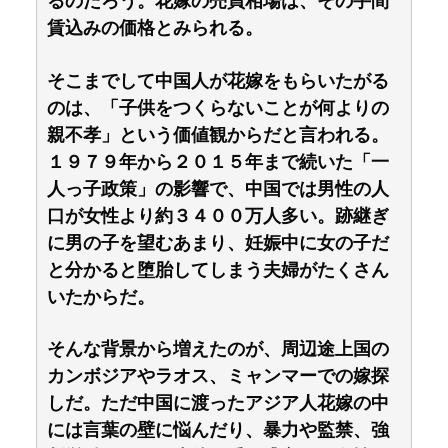
るのだろう。花嫁の売買相場は、その手間
賃込みの価格とみられる。
そこまでして中国人が花嫁をもらいたがる
のは、「子供をつくらないことが何よりの
親不孝」という価値観からだと言われる。
１９７９年から２０１５年まで続いた「一
人っ子政策」の影響で、中国では男性の人
口が女性より約３４００万人多い。跡継ぎ
に男の子を望むあまり、妊娠中に女の子だ
と分かると堕胎してしまう夫婦がたくさん
いたからだ。
そんな背景から増えたのが、周辺途上国の
カンボジアやラオス、ミャンマーでの嫁探
しだ。ただ中国に渡ったアジア人花嫁の中
には言葉の壁に悩んだり、暴力や監禁、強