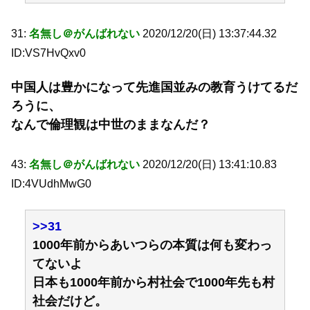
31:
名無し＠がんばれない
2020/12/20(日) 13:37:44.32
ID:VS7HvQxv0
中国人は豊かになって先進国並みの教育うけてるだ
ろうに、
なんで倫理観は中世のままなんだ？
43:
名無し＠がんばれない
2020/12/20(日) 13:41:10.83
ID:4VUdhMwG0
>>31
1000年前からあいつらの本質は何も変わっ
てないよ
日本も1000年前から村社会で1000年先も村
社会だけど。