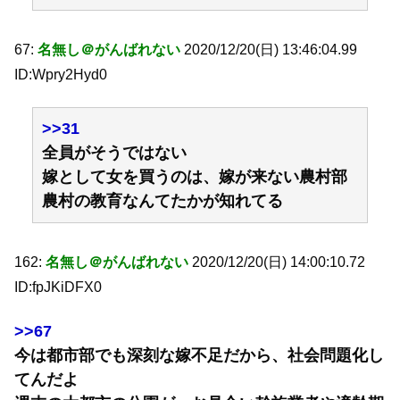
67:
名無し＠がんばれない
2020/12/20(日) 13:46:04.99
ID:Wpry2Hyd0
>>31
全員がそうではない
嫁として女を買うのは、嫁が来ない農村部
農村の教育なんてたかが知れてる
162:
名無し＠がんばれない
2020/12/20(日) 14:00:10.72
ID:fpJKiDFX0
>>67
今は都市部でも深刻な嫁不足だから、社会問題化し
てんだよ