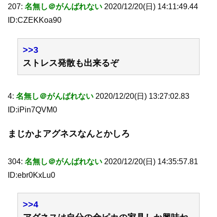
207:
名無し＠がんばれない
2020/12/20(日) 14:11:49.44
ID:CZEKKoa90
>>3
ストレス発散も出来るぞ
4:
名無し＠がんばれない
2020/12/20(日) 13:27:02.83
ID:iPin7QVM0
まじかよアグネスなんとかしろ
304:
名無し＠がんばれない
2020/12/20(日) 14:35:57.81
ID:ebr0KxLu0
>>4