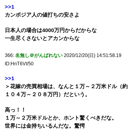
>>1
カンボジア人の値打ちの安さよ
日本人の場合は4000万円からだからな
一生尽くさないとアカンからな
366:
名無し＠がんばれない
2020/12/20(日) 14:51:58.19
ID:HnT6Vt/50
>>1
＞花嫁の売買相場は、なんと１万～２万米ドル（約
１０４万～２０８万円）だという。
高っ！！
１万～２万米ドルとか、ホント驚くべきだな。
世界には金持ちいるんだな。驚愕