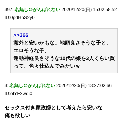
397:
名無し＠がんばれない
2020/12/20(日) 15:02:58.52
ID:0pdHbS2y0
>>366
意外と安いかもな。地頭良さそうな子と、
エロそうな子、
運動神経良さそうな10代の娘を3人くらい買
って、色々仕込んでみたいｗ
3:
名無し＠がんばれない
2020/12/20(日) 13:27:02.66
ID:oIYF2wdi0
セックス付き家政婦として考えたら安いな
俺も欲しい