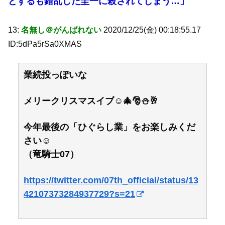
とするも錯乱した圭一に殺されてしまう…」
13:
名無し＠がんばれない
2020/12/25(金) 00:18:55.17
ID:5dPa5rSa0XMAS
業続投っぽいな
メリークリスマスイブ☺🎄🎅⛄🥂
今年最後の「ひぐらし業」をお楽しみくだ
さい☺
（竜騎士07）
https://twitter.com/07th_official/status/13
42107373284937729?s=21