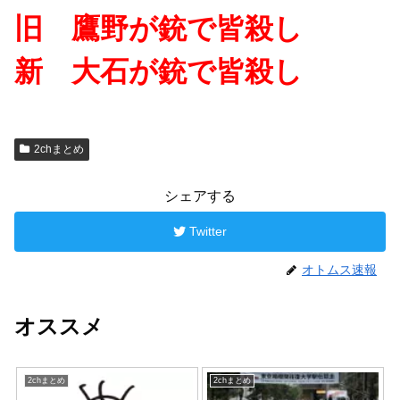
旧 鷹野が銃で皆殺し
新 大石が銃で皆殺し
2chまとめ
シェアする
Twitter
オトムス速報
オススメ
2chまとめ
2chまとめ