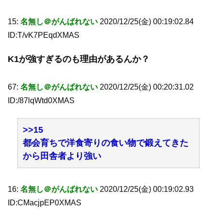
15:
名無し＠がんばれない
2020/12/25(金) 00:19:02.84
ID:T/vK7PEqdXMAS
K1が強すぎるのも理由があるんか？
67:
名無し＠がんばれない
2020/12/25(金) 00:20:31.02
ID:/87lqWtd0XMAS
>>15
都会育ちで洋食寄りの食い物で鍛えてきた
から田舎者より強い
16:
名無し＠がんばれない
2020/12/25(金) 00:19:02.93
ID:CMacjpEP0XMAS