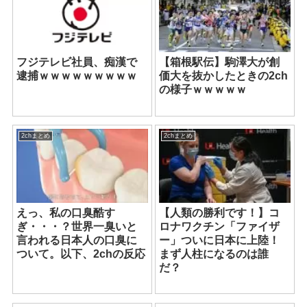
フジテレビ社員、痴漢で
【箱根駅伝】駒澤大が創
逮捕ｗｗｗｗｗｗｗｗｗ
価大を抜かしたときの2ch
の様子ｗｗｗｗｗ
2chまとめ
2chまとめ
えっ、私の口臭酷す
【人類の勝利です！】コ
ぎ・・・？世界一臭いと
ロナワクチン「ファイザ
言われる日本人の口臭に
ー」ついに日本に上陸！
ついて。以下、2chの反応
まず人柱になるのは誰
だ？