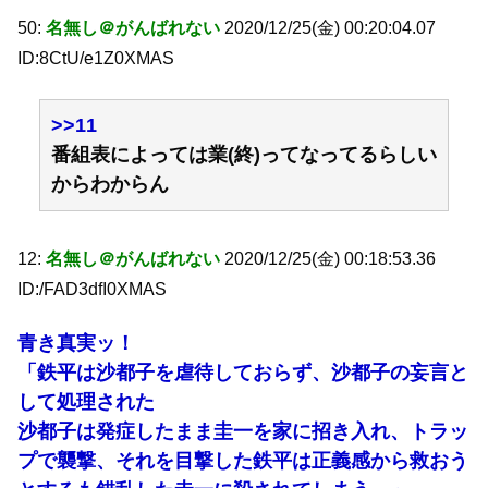
50:
名無し＠がんばれない
2020/12/25(金) 00:20:04.07
ID:8CtU/e1Z0XMAS
>>11
番組表によっては業(終)ってなってるらしい
からわからん
12:
名無し＠がんばれない
2020/12/25(金) 00:18:53.36
ID:/FAD3dfI0XMAS
青き真実ッ！
「鉄平は沙都子を虐待しておらず、沙都子の妄言と
して処理された
沙都子は発症したまま圭一を家に招き入れ、トラッ
プで襲撃、それを目撃した鉄平は正義感から救おう