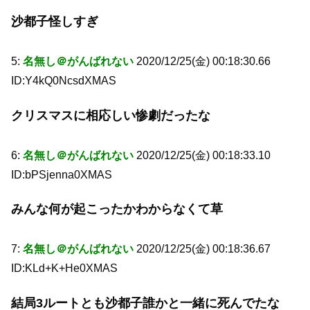
沙都子怪しすぎ
5:
名無し＠がんばれない
2020/12/25(金) 00:18:30.66
ID:Y4kQ0NcsdXMAS
クリスマスに相応しい惨劇だったな
6:
名無し＠がんばれない
2020/12/25(金) 00:18:33.10
ID:bPSjenna0XMAS
みんな何が起こったかわからなくて草
7:
名無し＠がんばれない
2020/12/25(金) 00:18:36.67
ID:KLd+K+He0XMAS
結局3ルートとも沙都子誰かと一緒に死んでたな