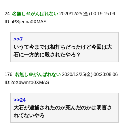
24:
名無し＠がんばれない
2020/12/25(金) 00:19:15.09
ID:bPSjenna0XMAS
>>7
いうて今までは相打ちだったけど今回は大
石に一方的に殺されたやろ？
176:
名無し＠がんばれない
2020/12/25(金) 00:23:08.06
ID:2oXdwmza0XMAS
>>24
大石が逮捕されたのか死んだのかは明言さ
れてないやろ