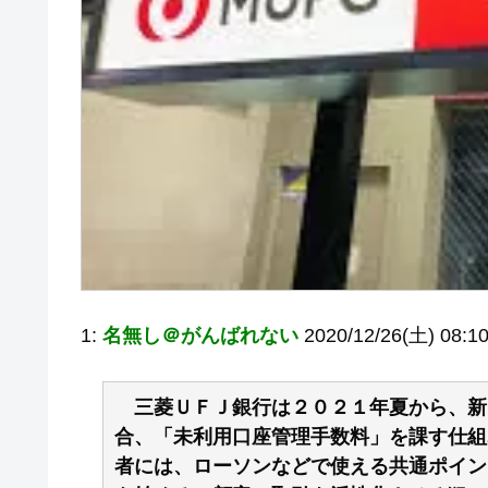
1:
名無し＠がんばれない
2020/12/26(土) 08:10
三菱ＵＦＪ銀行は２０２１年夏から、新
合、「未利用口座管理手数料」を課す仕組
者には、ローソンなどで使える共通ポイン