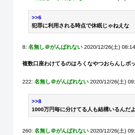
>>6
犯罪に利用される時点で休眠じゃねえな
8:
名無し＠がんばれない
2020/12/26(土) 08:14:
複数口座わけてるのはろくなやつおらんしボ
222:
名無し＠がんばれない
2020/12/26(土) 09:
>>8
1000万円毎に分けてる人も結構いるんだ
260:
名無し＠がんばれない
2020/12/26(土) 09