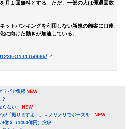
を月１回無料とする。ただ、一部の人は優遇回数
ネットバンキングを利用しない新規の顧客に口座
化に向けた動きが加速している。
201226-OYT1T50085/
グラビア復帰
NEW
ん？
ならない」
NEW
が「撮りますよ！」→ノリノリでポーズを...
NEW
9億＄（1400億円）突破