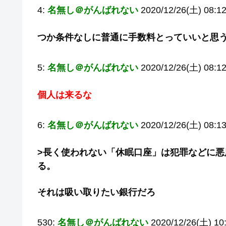
4:
名無し＠がんばれない
2020/12/26(土) 08:1
つか条件なしに普通に手数料とっていいと思
5:
名無し＠がんばれない
2020/12/26(土) 08:12
個人は来るな
6:
名無し＠がんばれない
2020/12/26(土) 08:13
>長く使われない「休眠口座」は犯罪などに
る。
それは吸い取りたい銀行だろ
530:
名無し＠がんばれない
2020/12/26(土) 10