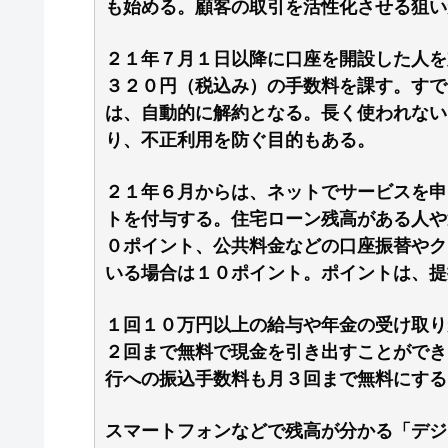
も始める。顧客の取引を活性化させる狙い
２１年７月１日以降に口座を開設した人を
３２０円（税込み）の手数料を課す。すで
は、自動的に解約となる。長く使われない
り、不正利用を防ぐ目的もある。
２１年６月からは、ネットでサービスを申
トを付与する。住宅ローン残高がある人や
０ポイント、公共料金などの口座振替やク
いる場合は１０ポイント。ポイントは、提
１回１０万円以上の給与や年金の受け取り
２回まで無料で現金を引き出すことができ
行への振込手数料も月３回まで無料にする
スマートフォンなどで残高が分かる「デジ