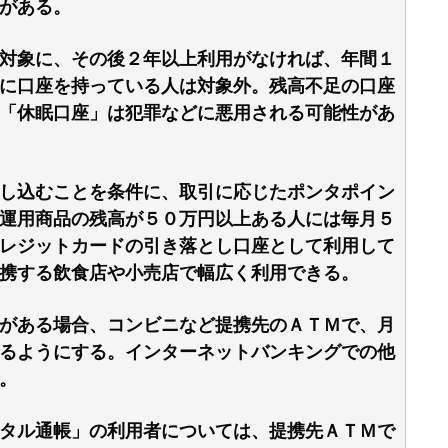
がある。
対象に、その後２年以上利用がなければ、年間１
に口座を持っている人は対象外。残高不足の口座
「休眠口座」は犯罪などに悪用される可能性があ
し込むことを条件に、取引に応じたポンタポイン
運用商品の残高が５０万円以上ある人には毎月５
レジットカードの引き落とし口座として利用して
携する飲食店や小売店で幅広く利用できる。
がある場合、コンビニなど提携先のＡＴＭで、月
るようにする。インターネットバンキングでの他
。
タル通帳」の利用者については、提携先ＡＴＭで