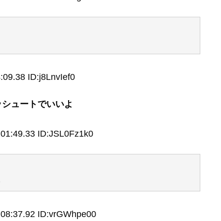
09.38 ID:j8LnvIef0
ッシュートでいいよ
01:49.33 ID:JSL0Fz1k0
よ
:08:37.92 ID:vrGWhpe00