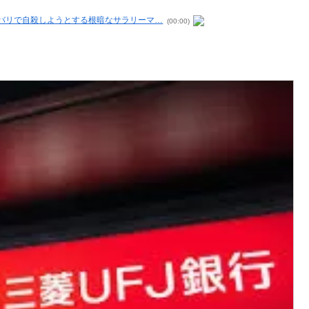
ワバリで自殺しようとする根暗なサラリーマ…
(00:00)