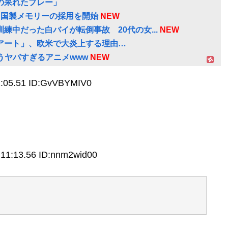
の呆れたプレー」
 中国製メモリーの採用を開始
NEW
中だった白バイが転倒事故 20代の女...
NEW
アート」、欧米で大炎上する理由…
うヤバすぎるアニメwww
NEW
2:05.51 ID:GvVBYMIV0
:11:13.56 ID:nnm2wid00