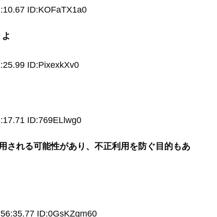
2:10.67 ID:KOFaTX1a0
うよ
:25.99 ID:PixexkXv0
:17.71 ID:769ELlwg0
悪用される可能性があり、不正利用を防ぐ目的もあ
:56:35.77 ID:0GsKZgm60