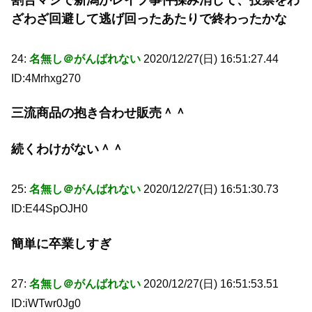
ざわざ回避して逃げ回ったあたりで終わったかな
24:
名無し＠がんばれない
2020/12/27(日) 16:51:27.44
ID:4Mrhxg270
三流商品の抱き合わせ販売＾＾
続くわけがない＾＾
25:
名無し＠がんばれない
2020/12/27(日) 16:51:30.73
ID:E44SpOJH0
簡単に卒業しすぎ
27:
名無し＠がんばれない
2020/12/27(日) 16:51:53.51
ID:iWTwr0Jg0