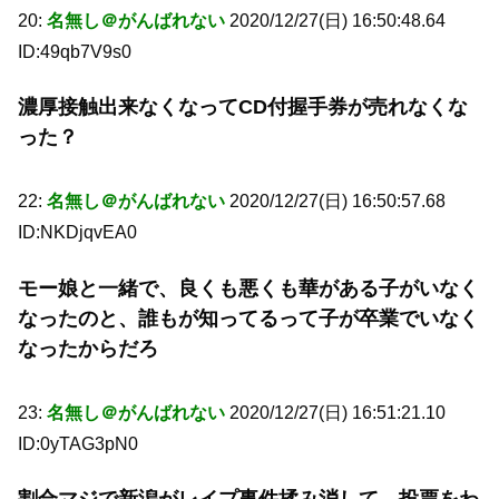
20:
名無し＠がんばれない
2020/12/27(日) 16:50:48.64
ID:49qb7V9s0
濃厚接触出来なくなってCD付握手券が売れなくな
った？
22:
名無し＠がんばれない
2020/12/27(日) 16:50:57.68
ID:NKDjqvEA0
モー娘と一緒で、良くも悪くも華がある子がいなく
なったのと、誰もが知ってるって子が卒業でいなく
なったからだろ
23:
名無し＠がんばれない
2020/12/27(日) 16:51:21.10
ID:0yTAG3pN0
割合マジで新潟がレイプ事件揉み消して、投票をわ