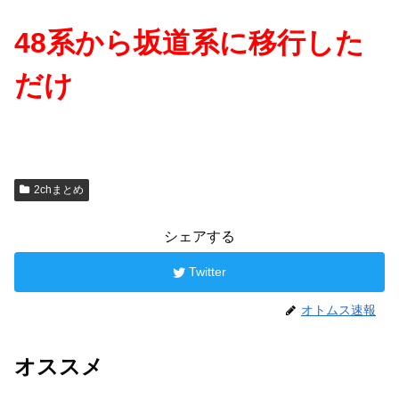
48系から坂道系に移行した
だけ
2chまとめ
シェアする
Twitter
オトムス速報
オススメ