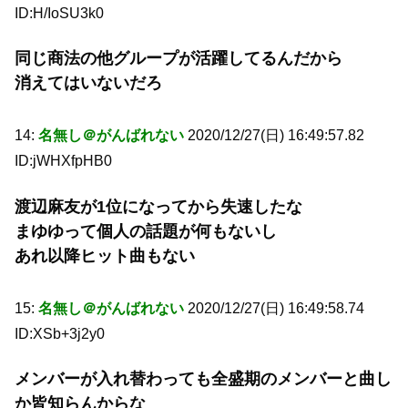
ID:H/IoSU3k0
同じ商法の他グループが活躍してるんだから
消えてはいないだろ
14:
名無し＠がんばれない
2020/12/27(日) 16:49:57.82
ID:jWHXfpHB0
渡辺麻友が1位になってから失速したな
まゆゆって個人の話題が何もないし
あれ以降ヒット曲もない
15:
名無し＠がんばれない
2020/12/27(日) 16:49:58.74
ID:XSb+3j2y0
メンバーが入れ替わっても全盛期のメンバーと曲し
か皆知らんからな