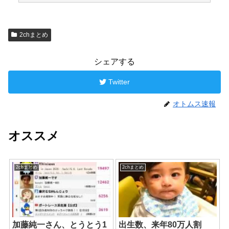
2chまとめ
シェアする
Twitter
オトムス速報
オススメ
2chまとめ
2chまとめ
加藤純一さん、とうとう1
出生数、来年80万人割