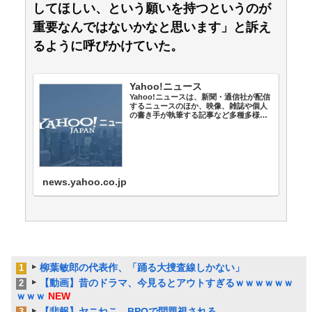
してほしい、という願いを持つというのが
重要なんではないかなと思います」と訴え
るように呼びかけていた。
Yahoo!ニュース
Yahoo!ニュースは、新聞・通信社が配信
するニュースのほか、映像、雑誌や個人
の書き手が執筆する記事など多種多様な
ニュースを掲載しています。
news.yahoo.co.jp
柳葉敏郎の代表作、「踊る大捜査線しかない」
1
【動画】昔のドラマ、今見るとアウトすぎるｗｗｗｗｗｗ
2
ｗｗｗ
NEW
【悲報】ヤニねこ、BPOで問題視される