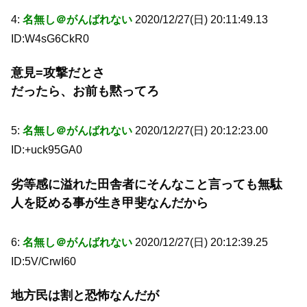
4:
名無し＠がんばれない
2020/12/27(日) 20:11:49.13
ID:W4sG6CkR0
意見=攻撃だとさ
だったら、お前も黙ってろ
5:
名無し＠がんばれない
2020/12/27(日) 20:12:23.00
ID:+uck95GA0
劣等感に溢れた田舎者にそんなこと言っても無駄
人を貶める事が生き甲斐なんだから
6:
名無し＠がんばれない
2020/12/27(日) 20:12:39.25
ID:5V/CrwI60
地方民は割と恐怖なんだが