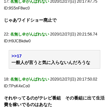
17:
名無し＠がんばれない
2020/12/27(日) 20:17:47.75
ID:9S5nF8wc0
じゃあワイドショー廃止で
22:
名無し＠がんばれない
2020/12/27(日) 20:21:56.74
ID:H9JCBkdw0
>>17
一般人が言うと気に入らないんだろうな
18:
名無し＠がんばれない
2020/12/27(日) 20:17:50.02
ID:TPsK4xCo0
それやってるのがテレビ番組 その番組に出て生活
費を稼いでるのはあなた