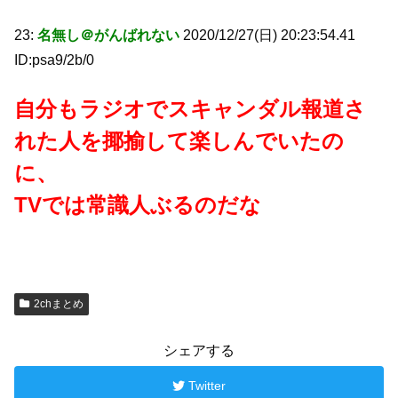
23:
名無し＠がんばれない
2020/12/27(日) 20:23:54.41
ID:psa9/2b/0
自分もラジオでスキャンダル報道さ
れた人を揶揄して楽しんでいたの
に、
TVでは常識人ぶるのだな
2chまとめ
シェアする
Twitter