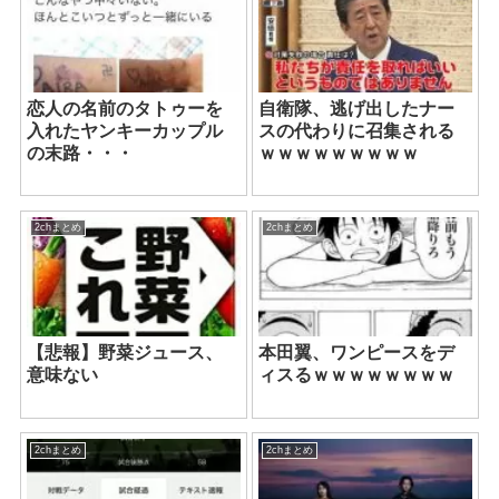
恋人の名前のタトゥーを
自衛隊、逃げ出したナー
入れたヤンキーカップル
スの代わりに召集される
の末路・・・
ｗｗｗｗｗｗｗｗｗ
2chまとめ
2chまとめ
【悲報】野菜ジュース、
本田翼、ワンピースをデ
意味ない
ィスるｗｗｗｗｗｗｗｗ
2chまとめ
2chまとめ