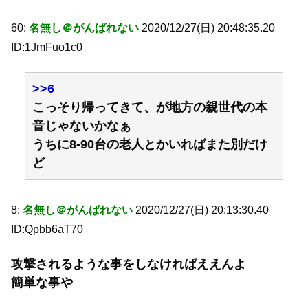
60:
名無し＠がんばれない
2020/12/27(日) 20:48:35.20
ID:1JmFuo1c0
>>6
こっそり帰ってきて、が地方の親世代の本
音じゃないかなぁ
うちに8-90台の老人とかいればまた別だけ
ど
8:
名無し＠がんばれない
2020/12/27(日) 20:13:30.40
ID:Qpbb6aT70
攻撃されるような事をしなければええんよ
簡単な事や