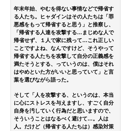
年末年始、やむを得ない事情などで帰省す
る人たち。ヒャダインはその人たちは「罪
悪感をもって帰省すると思う」と推察し、
「帰省する人達を攻撃する…まじめな人で
帰省せず、１人で家に残って…これ正しい
ことですよね、なんですけど、そうやって
帰省する人たちを攻撃して自分の正義感を
満たそうとする、っていうのは、僕はそれ
はやめといた方がいいと思っていて」と言
葉を選びながら語った。
そして「人を攻撃する、というのは、本当
に心にストレスを与えますし、すごく自分
自身を汚していく行為だと思いますので、
そういうことはなるべく避けて…。人は
人。だけど（帰省する人たちは）感染対策