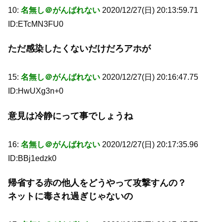
10:
名無し＠がんばれない
2020/12/27(日) 20:13:59.71
ID:ETcMN3FU0
ただ感染したくないだけだろアホが
15:
名無し＠がんばれない
2020/12/27(日) 20:16:47.75
ID:HwUXg3n+0
意見は冷静にって事でしょうね
16:
名無し＠がんばれない
2020/12/27(日) 20:17:35.96
ID:BBj1edzk0
帰省する赤の他人をどうやって攻撃すんの？
ネットに毒され過ぎじゃないの