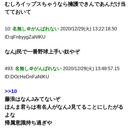
むしろイップスちゃうなら擁護できんであんだけ当
てておいて
10:
名無し＠がんばれない
2020/12/29(火) 13:22:18.50
ID:qFnbyygZaNIKU
なんj民で一番野球上手い奴やぞ
493:
名無し＠がんばれない
2020/12/29(火) 13:48:57.15
ID:DOcHeDnFaNIKU
>>10
藤浪はなんJみてないぞ
ほんま君らは有名人がなんJ見てることにしたがる
よな
帰属意識持ち過ぎや