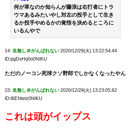
何が草なのか知らんが藤浪は右打者にトラ
ウマあるみたいやし対左の投手として生き
るか投手やめるかの覚悟を決めるところに
いるんやで
14:
名無し＠がんばれない
2020/12/29(火) 13:22:54.44
ID:pgDsHq0o0NIKU
ただのノーコン死球クソ野郎でしかなくなったやん
15:
名無し＠がんばれない
2020/12/29(火) 13:23:05.62
ID:I6ENtetz0NIKU
これは頭がイップス