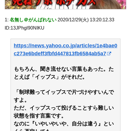
1:
名無し＠がんばれない
2020/12/29(火) 13:20:12.33
ID:13JPhgl90NIKU
https://news.yahoo.co.jp/articles/1e4bae0
c273e6bdeff3fbfd447813fb6584ab5a7
もちろん、聞き流せない言葉もあった。た
とえば「イップス」がそれだ。
「制球難ってイップスで片づけやすいんで
すよ。
ただ、イップスって投げることすら難しい
状態を指す言葉です。
なのに『いやいやいや、自分は違う』とい