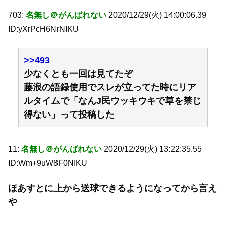
703:
名無し＠がんばれない
2020/12/29(火) 14:00:06.39
ID:yXrPcH6NrNIKU
>>493
少なくとも一回は見てたぞ
藤浪の語録使用でスレが立ってた時にリア
ルタイムで「なんJ民ウッキウキで草を禁じ
得ない」って投稿した
11:
名無し＠がんばれない
2020/12/29(火) 13:22:35.55
ID:Wm+9uW8F0NIKU
ほあすとに上から送球できるようになってから言え
や