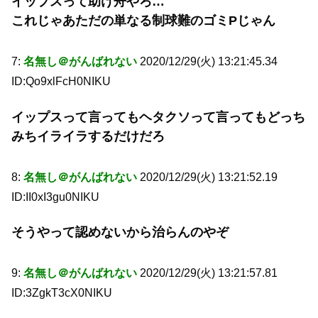
イップスって助け舟やろ…
これじゃあただの単なる制球難のゴミPじゃん
7:
名無し＠がんばれない
2020/12/29(火) 13:21:45.34
ID:Qo9xlFcH0NIKU
イップスって言ってもヘタクソって言ってもどっち
みちイライラするだけだろ
8:
名無し＠がんばれない
2020/12/29(火) 13:21:52.19
ID:II0xI3gu0NIKU
そうやって認めないから治らんのやぞ
9:
名無し＠がんばれない
2020/12/29(火) 13:21:57.81
ID:3ZgkT3cX0NIKU