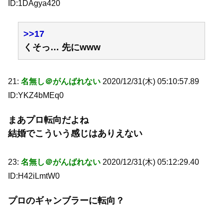
ID:1DAgya420
>>17
くそっ… 先にwww
21:
名無し＠がんばれない
2020/12/31(木) 05:10:57.89
ID:YKZ4bMEq0
まあプロ転向だよね
結婚でこういう感じはありえない
23:
名無し＠がんばれない
2020/12/31(木) 05:12:29.40
ID:H42iLmtW0
プロのギャンブラーに転向？