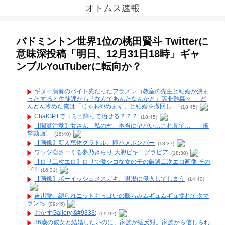
オトムス速報
バドミントン世界1位の桃田賢斗 Twitterに
意味深投稿「明日、12月31日18時」ギャ
ンブルYouTuberに転向か？
ギター演奏のバイト先だったフラメンコ教室の先生と結婚が決ま
った すると生徒達から「なんであんたなんかと」等非難轟々 → ど
んどん冷めた俺は「じゃあやめます」と結婚を撤回し…
(18:45)
ChatGPTでコミュ障って治せる？？？
(18:45)
【閲覧注意】女さん「私の村、本当にヤバい…これ見て…」（衝
撃動画）
(18:40)
【画像】新人恵体グラドル、即ハメボンバー
(18:37)
ワッツ◎さーくる夢乃きらり 大胆ビキニグラビア
(18:30)
【ロリ二次エロ】ロリで激シコな女の子の厳選二次エロ画像 その
142
(16:31)
【画像】ボーイッシュメスガキ、男湯に侵入してしまう
(14:40)
吉川愛、縛られニットおっぱいの膨らみムギュムギュ揺れてタマ
ランち
(09:45)
おかずGallery &#9333;
(09:02)
36歳の彼女と結婚したいのに、家族が猛反対。家族から信じられ