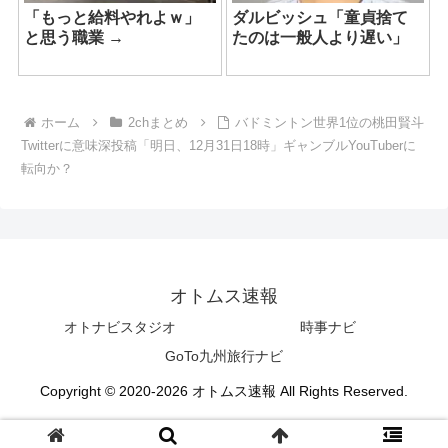
「もっと給料やれよｗ」
ダルビッシュ「童貞捨て
と思う職業 →
たのは一般人より遅い」
ホーム
2chまとめ
バドミントン世界1位の桃田賢斗
Twitterに意味深投稿「明日、12月31日18時」ギャンブルYouTuberに
転向か？
オトムス速報
オトナビスタジオ
時事ナビ
GoTo九州旅行ナビ
Copyright © 2020-2026 オトムス速報 All Rights Reserved.