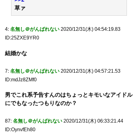
草ァ
4:
名無し＠がんばれない
2020/12/31(木) 04:54:19.83
ID:25ZXE9YR0
結婚かな
7:
名無し＠がんばれない
2020/12/31(木) 04:57:21.53
ID:mdJz8ZMf0
男でこれ系予告すんのはちょっとキモいなアイドル
にでもなったつもりなのか？
87:
名無し＠がんばれない
2020/12/31(木) 06:33:21.44
ID:OynvfEh80