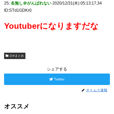
25:
名無し＠がんばれない
2020/12/31(木) 05:13:17.34
ID:STd1GDKr0
Youtuberになりますだな
2chまとめ
シェアする
Twitter
オトムス速報
オススメ