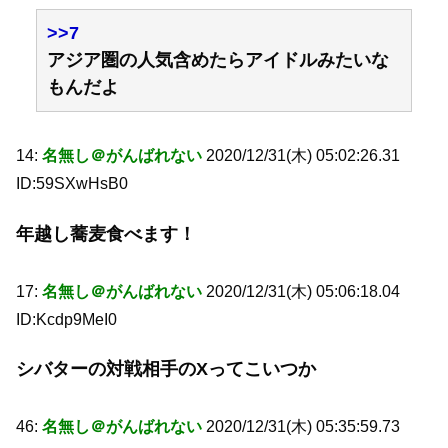
>>7
アジア圏の人気含めたらアイドルみたいな
もんだよ
14:
名無し＠がんばれない
2020/12/31(木) 05:02:26.31
ID:59SXwHsB0
年越し蕎麦食べます！
17:
名無し＠がんばれない
2020/12/31(木) 05:06:18.04
ID:Kcdp9MeI0
シバターの対戦相手のXってこいつか
46:
名無し＠がんばれない
2020/12/31(木) 05:35:59.73