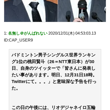
1:
名無し＠がんばれない
2020/12/31(木) 04:53:03.13
ID:CAP_USER9
バドミントン男子シングルス世界ランキン
グ1位の桃田賢斗（26＝NTT東日本）が30
日、自身のツイッターで「皆さんに発表し
たい事があります。明日、12月31日18時。
Twitterにて。。。」と意味深な予告を行っ
た。
この日の午後には、リオデジャネイロ五輪