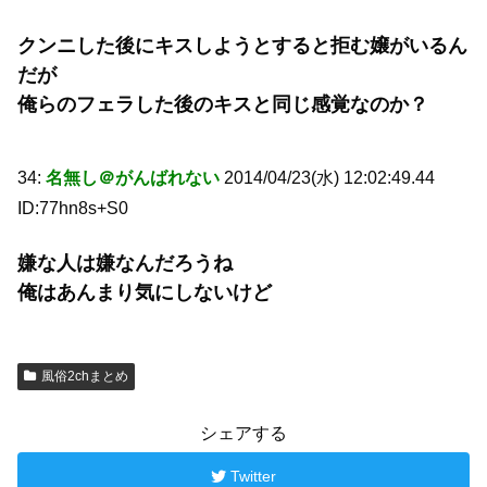
クンニした後にキスしようとすると拒む嬢がいるん
だが
俺らのフェラした後のキスと同じ感覚なのか？
34:
名無し＠がんばれない
2014/04/23(水) 12:02:49.44
ID:77hn8s+S0
嫌な人は嫌なんだろうね
俺はあんまり気にしないけど
風俗2chまとめ
シェアする
Twitter