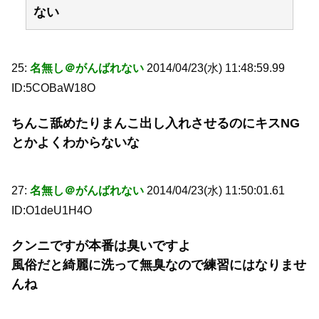
ない
25:
名無し＠がんばれない
2014/04/23(水) 11:48:59.99
ID:5COBaW18O
ちんこ舐めたりまんこ出し入れさせるのにキスNG
とかよくわからないな
27:
名無し＠がんばれない
2014/04/23(水) 11:50:01.61
ID:O1deU1H4O
クンニですが本番は臭いですよ
風俗だと綺麗に洗って無臭なので練習にはなりませ
んね