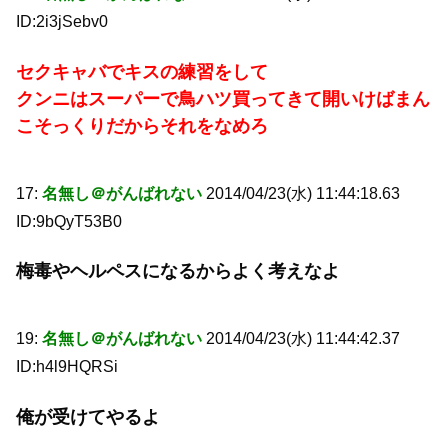
ID:2i3jSebv0
セクキャバでキスの練習をして
クンニはスーパーで鳥ハツ買ってきて開いけばまん
こそっくりだからそれをなめろ
17:
名無し＠がんばれない
2014/04/23(水) 11:44:18.63
ID:9bQyT53B0
梅毒やヘルペスになるからよく考えなよ
19:
名無し＠がんばれない
2014/04/23(水) 11:44:42.37
ID:h4l9HQRSi
俺が受けてやるよ