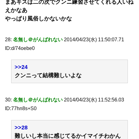
まあキスは二の次でクンニ練習させてくれる人いね
えかなあ
やっぱり風俗しかないかな
28:
名無し＠がんばれない
2014/04/23(水) 11:50:07.71
ID:d/74oebe0
>>24
クンニって結構難しいよな
30:
名無し＠がんばれない
2014/04/23(水) 11:52:56.03
ID:77hn8s+S0
>>28
難しいし本当に感じてるかイマイチわかん