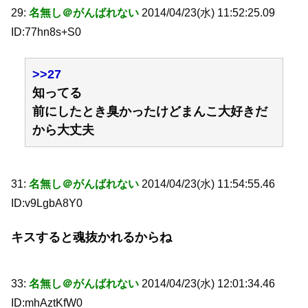
29:
名無し＠がんばれない
2014/04/23(水) 11:52:25.09
ID:77hn8s+S0
>>27
知ってる
前にしたとき臭かったけどまんこ大好きだ
から大丈夫
31:
名無し＠がんばれない
2014/04/23(水) 11:54:55.46
ID:v9LgbA8Y0
キスすると魂抜かれるからね
33:
名無し＠がんばれない
2014/04/23(水) 12:01:34.46
ID:mhAztKfW0