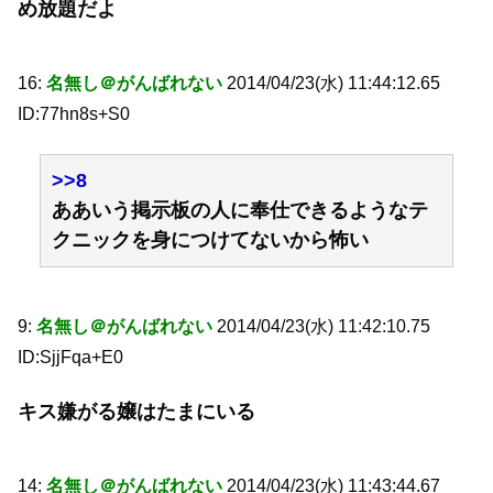
め放題だよ
16:
名無し＠がんばれない
2014/04/23(水) 11:44:12.65
ID:77hn8s+S0
>>8
ああいう掲示板の人に奉仕できるようなテ
クニックを身につけてないから怖い
9:
名無し＠がんばれない
2014/04/23(水) 11:42:10.75
ID:SjjFqa+E0
キス嫌がる嬢はたまにいる
14:
名無し＠がんばれない
2014/04/23(水) 11:43:44.67