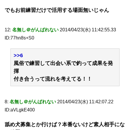
でもお前練習だけで活用する場面無いじゃん
12:
名無し＠がんばれない
2014/04/23(水) 11:42:55.33
ID:77hn8s+S0
>>6
風俗で練習して出会い系で釣って成果を発
揮
付き合うって流れを考えてる！！
8:
名無し＠がんばれない
2014/04/23(水) 11:42:07.22
ID:aVLgkE400
舐め犬募集とか行けば？本番ないけど素人相手にな