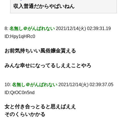
収入普通だからやばいねん
8:
名無し＠がんばれない
2021/12/14(火) 02:39:31.19
ID:Hpy1qHRc0
お前気持ちいい風俗嬢金貰える
みんな幸せになってるしええことやろ
10:
名無し＠がんばれない
2021/12/14(火) 02:39:37.05
ID:QrOC0n5nd
女と付き合っとると思えばええ
そのくらいかかる