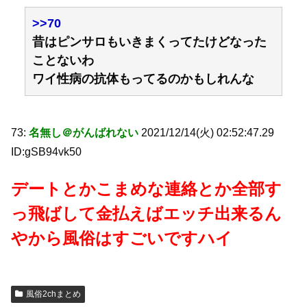
>>70
昔はピンサロもいきまくってたけどなった
ことないわ
ワイ性病の抗体もってるのかもしれんな
73:
名無し＠がんばれない
2021/12/14(火) 02:52:47.29
ID:gSB94vk50
デートとかこまめな連絡とか全部す
っ飛ばして金払えばエッチ出来るん
やから風俗はすごいですハイ
風俗2chまとめ