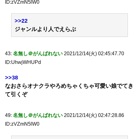
ID:zVZmN5lW0
>>22
ジャンルより人でえらぶ
43:
名無し＠がんばれない
2021/12/14(火) 02:45:47.70
ID:UhwjWHUPd
>>38
なおさらオナクラやろめちゃくちゃ可愛い娘でてき
て引くぞ
49:
名無し＠がんばれない
2021/12/14(火) 02:47:28.86
ID:zVZmN5lW0