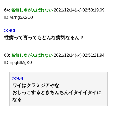
64:
名無し＠がんばれない
2021/12/14(火) 02:50:19.09
ID:M7hg5X2O0
>>60
性病って言ってもどんな病気なるん？
68:
名無し＠がんばれない
2021/12/14(火) 02:51:21.94
ID:EpqBlMgK0
>>64
ワイはクラミジアやな
おしっこするときちんちんイタイイタイに
なる