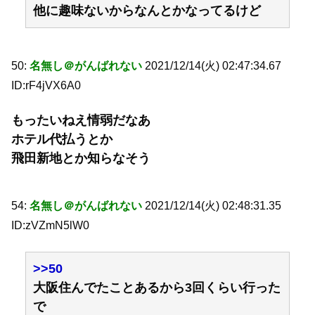
他に趣味ないからなんとかなってるけど
50:
名無し＠がんばれない
2021/12/14(火) 02:47:34.67
ID:rF4jVX6A0
もったいねえ情弱だなあ
ホテル代払うとか
飛田新地とか知らなそう
54:
名無し＠がんばれない
2021/12/14(火) 02:48:31.35
ID:zVZmN5lW0
>>50
大阪住んでたことあるから3回くらい行った
で