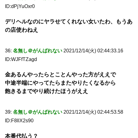
ID:dPjYuOxr0
デリヘルなのにヤラせてくれない女いたわ、もうあ
の店使わねえ
36:
名無し＠がんばれない
2021/12/14(火) 02:44:33.16
ID:WJFfTZagd
金あるんやったらとことんやった方がええで
中途半端にやってたらまたやりたくなるから
飽きるまでやり続けたほうがええ
39:
名無し＠がんばれない
2021/12/14(火) 02:44:53.58
ID:F8llX2s90
本番代払う？