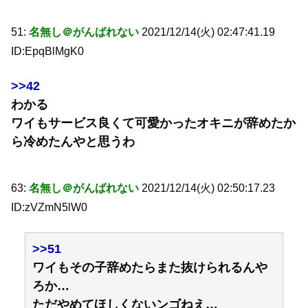
51:
名無し＠がんばれない
2021/12/14(火) 02:47:41.19
ID:EpqBlMgK0
>>42
わかる
ワイもサービス良くて可愛かったオキニが辞めたか
ら冷めたんやと思うわ
63:
名無し＠がんばれない
2021/12/14(火) 02:50:17.23
ID:zVZmN5lW0
>>51
ワイもその子辞めたらまた抜けられるんや
ろか…
ただやめてほしくないンゴねえ…