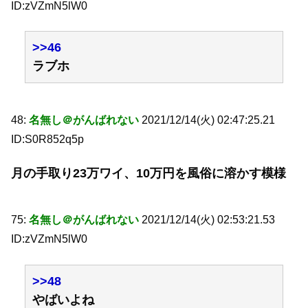
ID:zVZmN5lW0
>>46
ラブホ
48:
名無し＠がんばれない
2021/12/14(火) 02:47:25.21
ID:S0R852q5p
月の手取り23万ワイ、10万円を風俗に溶かす模様
75:
名無し＠がんばれない
2021/12/14(火) 02:53:21.53
ID:zVZmN5lW0
>>48
やばいよね