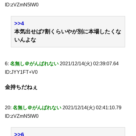
ID:zVZmN5lW0
>>4
本気出せば7割くらいやが別に本場したくな
いんよな
6:
名無し＠がんばれない
2021/12/14(火) 02:39:07.64
ID:JYY1FT+V0
金持ちだねぇ
20:
名無し＠がんばれない
2021/12/14(火) 02:41:10.79
ID:zVZmN5lW0
>>6