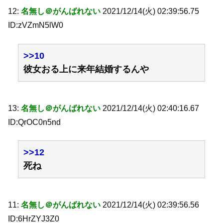
12:
名無し＠がんばれない
2021/12/14(火) 02:39:56.75
ID:zVZmN5lW0
>>10
彼女おる上に来年結婚するんや
13:
名無し＠がんばれない
2021/12/14(火) 02:40:16.67
ID:QrOC0n5nd
>>12
死ね
11:
名無し＠がんばれない
2021/12/14(火) 02:39:56.56
ID:6HrZYJ3Z0