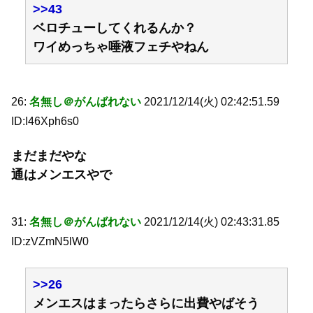
>>43
ベロチューしてくれるんか？
ワイめっちゃ唾液フェチやねん
26:
名無し＠がんばれない
2021/12/14(火) 02:42:51.59
ID:I46Xph6s0
まだまだやな
通はメンエスやで
31:
名無し＠がんばれない
2021/12/14(火) 02:43:31.85
ID:zVZmN5lW0
>>26
メンエスはまったらさらに出費やばそう