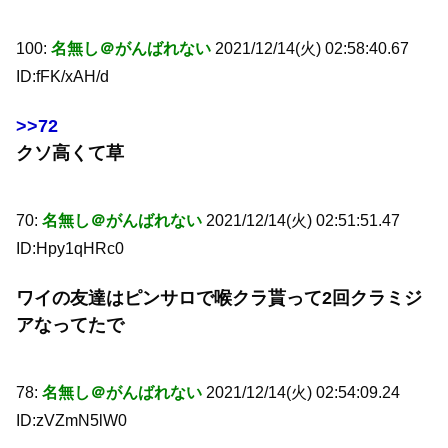
100:
名無し＠がんばれない
2021/12/14(火) 02:58:40.67
ID:fFK/xAH/d
>>72
クソ高くて草
70:
名無し＠がんばれない
2021/12/14(火) 02:51:51.47
ID:Hpy1qHRc0
ワイの友達はピンサロで喉クラ貰って2回クラミジ
アなってたで
78:
名無し＠がんばれない
2021/12/14(火) 02:54:09.24
ID:zVZmN5lW0