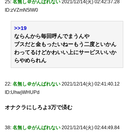
25:
名無し＠がんばれない
2021/12/14(火) 02:42:37.28
ID:zVZmN5lW0
>>19
ならんから毎回呼んでまうんや
ブスだと金もったいねーもう二度といかん
わってるけどかわいい上にサービスいいか
らやめられん
22:
名無し＠がんばれない
2021/12/14(火) 02:41:40.12
ID:UhwjWHUPd
オナクラにしろよ3万で済む
38:
名無し＠がんばれない
2021/12/14(火) 02:44:49.84