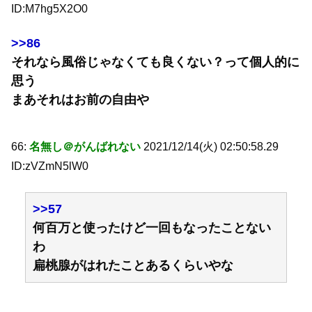
ID:M7hg5X2O0
>>86
それなら風俗じゃなくても良くない？って個人的に
思う
まあそれはお前の自由や
66:
名無し＠がんばれない
2021/12/14(火) 02:50:58.29
ID:zVZmN5lW0
>>57
何百万と使ったけど一回もなったことない
わ
扁桃腺がはれたことあるくらいやな