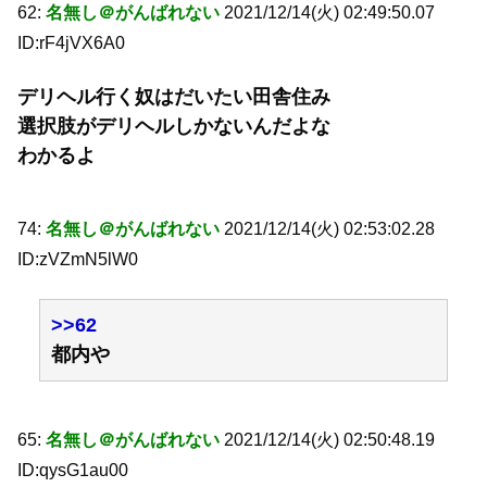
62:
名無し＠がんばれない
2021/12/14(火) 02:49:50.07
ID:rF4jVX6A0
デリヘル行く奴はだいたい田舎住み
選択肢がデリヘルしかないんだよな
わかるよ
74:
名無し＠がんばれない
2021/12/14(火) 02:53:02.28
ID:zVZmN5lW0
>>62
都内や
65:
名無し＠がんばれない
2021/12/14(火) 02:50:48.19
ID:qysG1au00