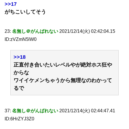
>>17
がちこいしてそう
23:
名無し＠がんばれない
2021/12/14(火) 02:42:04.15
ID:zVZmN5lW0
>>18
正直付き合いたいレベルやが絶対ホス狂や
からな
ワイイケメンちゃうから無理なのわかって
るで
37:
名無し＠がんばれない
2021/12/14(火) 02:44:47.41
ID:6HrZYJ3Z0