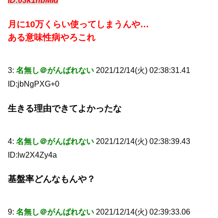
ID:03k1hbMld
月に10万くらい使ってしまうんや…
ある意味性病やろこれ
3:
名無し＠がんばれない
2021/12/14(火) 02:38:31.41
ID:jbNgPXG+0
生きる理由できてよかったな
4:
名無し＠がんばれない
2021/12/14(火) 02:38:39.43
ID:lw2X4Zy4a
基盤率どんなもんや？
9:
名無し＠がんばれない
2021/12/14(火) 02:39:33.06