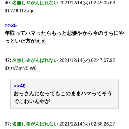
40:
名無し＠がんばれない
2021/12/14(火) 02:45:05.63
ID:WJFfTZagd
>>35
年取ってハマったらもっと悲惨やから今のうちにや
っといた方がええ
47:
名無し＠がんばれない
2021/12/14(火) 02:47:07.92
ID:zVZmN5lW0
>>40
おっさんになってもこのままハマってそう
でこわいんやが
97:
名無し＠がんばれない
2021/12/14(火) 02:58:26.27