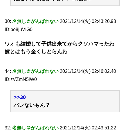
30:
名無し＠がんばれない
2021/12/14(火) 02:43:20.98
ID:po8juVIG0
ワオも結婚して子供出来てからクソハマったわ
嫁とはもう全くしとらんわ
44:
名無し＠がんばれない
2021/12/14(火) 02:46:02.40
ID:zVZmN5lW0
>>30
バレないもん？
32:
名無し＠がんばれない
2021/12/14(火) 02:43:51.22