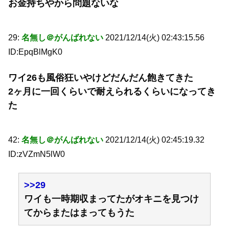
お金持ちやから問題ないな
29:
名無し＠がんばれない
2021/12/14(火) 02:43:15.56
ID:EpqBlMgK0
ワイ26も風俗狂いやけどだんだん飽きてきた
2ヶ月に一回くらいで耐えられるくらいになってき
た
42:
名無し＠がんばれない
2021/12/14(火) 02:45:19.32
ID:zVZmN5lW0
>>29
ワイも一時期収まってたがオキニを見つけ
てからまたはまってもうた