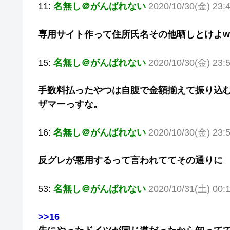
11:
名無し＠がんばれない
2020/10/30(金) 23:
専用サイト作って住所氏名その他晒しとけよw
15:
名無し＠がんばれない
2020/10/30(金) 23:
手数料払ったやつは自腹で金額揃えて振り込
ザマーっすな。
16:
名無し＠がんばれない
2020/10/30(金) 23:
反グレが悪用するって言われててその通りに
53:
名無し＠がんばれない
2020/10/31(土) 00:
>>16