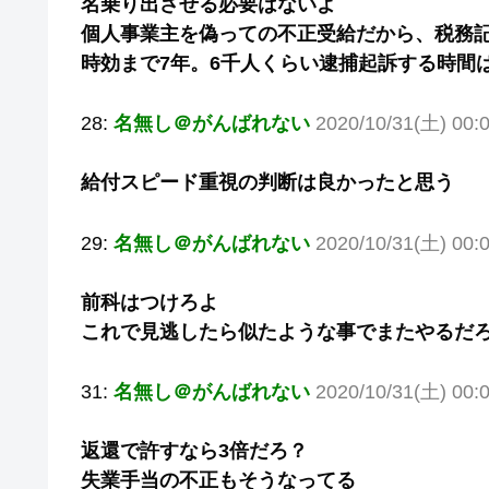
名乗り出させる必要はないよ
個人事業主を偽っての不正受給だから、税務
時効まで7年。6千人くらい逮捕起訴する時間
28:
名無し＠がんばれない
2020/10/31(土) 00:
給付スピード重視の判断は良かったと思う
29:
名無し＠がんばれない
2020/10/31(土) 00:0
前科はつけろよ
これで見逃したら似たような事でまたやるだ
31:
名無し＠がんばれない
2020/10/31(土) 00
返還で許すなら3倍だろ？
失業手当の不正もそうなってる