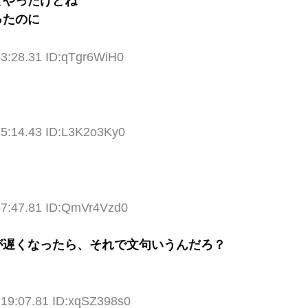
てやったけどね
ったのに
53:28.31 ID:qTgr6WiH0
55:14.43 ID:L3K2o3Ky0
57:47.81 ID:QmVr4Vzd0
が遅くなったら、それで文句いうんだろ？
:19:07.81 ID:xqSZ398s0