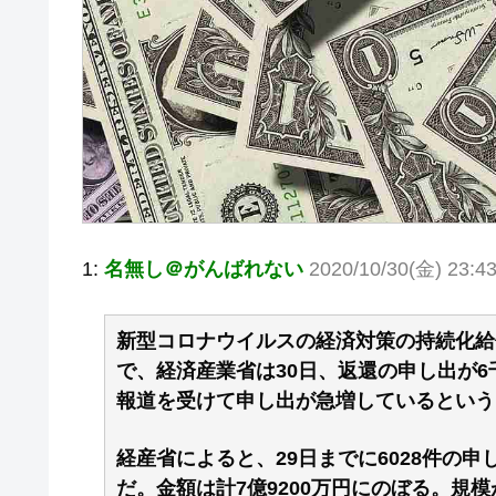
1:
名無し＠がんばれない
2020/10/30(金) 23:43
新型コロナウイルスの経済対策の持続化給
で、経済産業省は30日、返還の申し出が
報道を受けて申し出が急増しているという
経産省によると、29日までに6028件の
だ。金額は計7億9200万円にのぼる。規