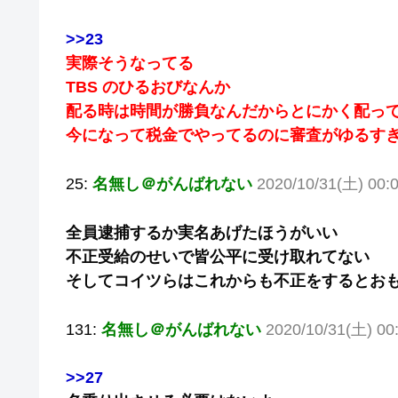
>>23
実際そうなってる
TBS のひるおびなんか
配る時は時間が勝負なんだからとにかく配っ
今になって税金でやってるのに審査がゆるす
25:
名無し＠がんばれない
2020/10/31(土) 00:0
全員逮捕するか実名あげたほうがいい
不正受給のせいで皆公平に受け取れてない
そしてコイツらはこれからも不正をするとお
131:
名無し＠がんばれない
2020/10/31(土) 00
>>27