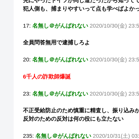
先にやったドイツが同じ道だったから知って
犯人側も、捕まりやすいって点も学べばよか
17:
名無し＠がんばれない
2020/10/30(金) 23:
全員問答無用で逮捕しろよ
20:
名無し＠がんばれない
2020/10/30(金) 23:
6千人の詐欺師爆誕
23:
名無し＠がんばれない
2020/10/30(金) 23:
不正受給防止のため慎重に精査し、振り込み
反対のための反対は何の役にも立たない
235:
名無し＠がんばれない
2020/10/31(土) 03