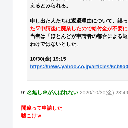
えるとみられる。
申し出た人たちは返還理由について、誤っ
た▽申請後に廃業したので給付金が不要に
当者は「ほとんどが申請者の都合による返
わけではないとした。
10/30(金) 19:15
https://news.yahoo.co.jp/articles/6cb
9:
名無し＠がんばれない
2020/10/30(金) 23:49
間違って申請した
嘘こけｗ