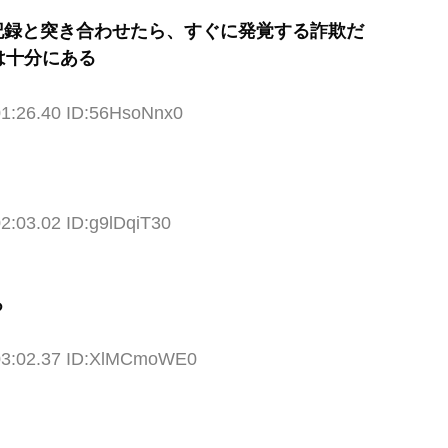
記録と突き合わせたら、すぐに発覚する詐欺だ
は十分にある
01:26.40 ID:56HsoNnx0
2:03.02 ID:g9lDqiT30
ろ
:03:02.37 ID:XlMCmoWE0