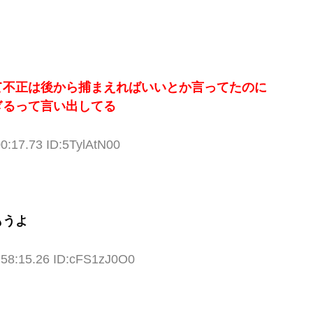
て不正は後から捕まえればいいとか言ってたのに
ぎるって言い出してる
0:17.73 ID:5TylAtN00
もうよ
:58:15.26 ID:cFS1zJ0O0