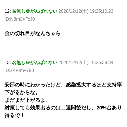
12:
名無し＠がんばれない
2020/12/12(土) 19:25:10.23
ID:N8m0XTcJ0
金の切れ目がなんちゃら
13:
名無し＠がんばれない
2020/12/12(土) 19:25:38.84
ID:Z4Prm+790
安部の時にわかったけど、感染拡大するほど支持率
下がるからな。
まだまだ下がるよ。
対策しても効果出るのは二週間後だし、20%台あり
得るで！