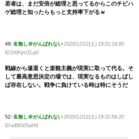
若者は、まだ安倍が総理と思ってるからこのチビハ
ゲ総理と知ったらもっと支持率下がるｗ
49:
名無し＠がんばれない
2020/12/12(土) 19:31:16.85
ID:D0FpVZLp0
戦線から遠退くと楽観主義が現実に取って代る。そ
して最高意思決定の場では、現実なるものはしばし
ば存在しない。戦争に負けている時は特にそうだ
52:
名無し＠がんばれない
2020/12/12(土) 19:31:56.20
ID:wBfG05aH0