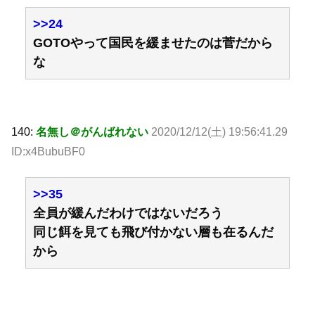
>>24
GOTOやって国民を緩ませたのは菅だから
な
140:
名無し＠がんばれない
2020/12/12(土) 19:56:41.29
ID:x4BubuBF0
>>35
全員が緩んだわけではないだろう
同じ餌を見ても飛び付かない層も在るんだ
から