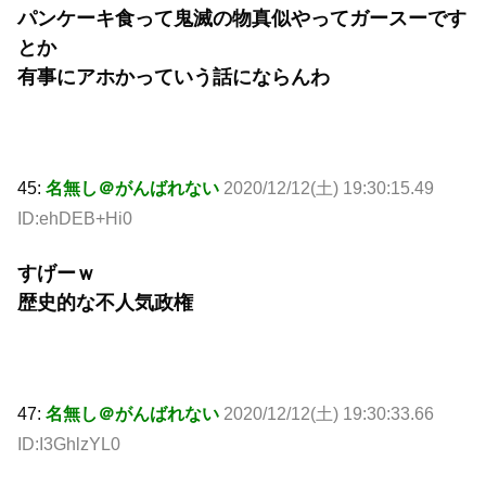
パンケーキ食って鬼滅の物真似やってガースーです
とか
有事にアホかっていう話にならんわ
45:
名無し＠がんばれない
2020/12/12(土) 19:30:15.49
ID:ehDEB+Hi0
すげーｗ
歴史的な不人気政権
47:
名無し＠がんばれない
2020/12/12(土) 19:30:33.66
ID:I3GhlzYL0