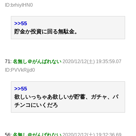
ID:brhiyIHN0
>>55
貯金か投資に回る無駄金。
71:
名無し＠がんばれない
2020/12/12(土) 19:35:59.07
ID:PVVkRjjd0
>>55
欲しいっちゃあ欲しいが貯蓄、ガチャ、パ
チンコにいくだろ
56:
名無し＠がんばれない
2020/12/12(土) 19:32:36.69