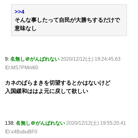
>>4
そんな事したって自民が大勝ちするだけで
意味なし
9:
名無し＠がんばれない
2020/12/12(土) 19:24:45.63
ID:MS7PMnl60
カネのばらまきを切望するとかはないけど
入国緩和ははよ元に戻して欲しい
138:
名無し＠がんばれない
2020/12/12(土) 19:55:20.41
ID:x4BubuBF0