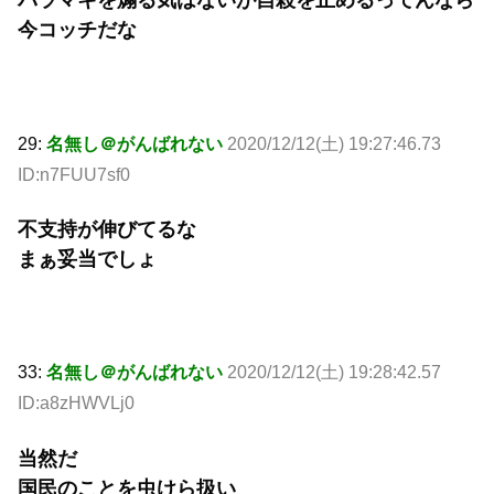
今コッチだな
29:
名無し＠がんばれない
2020/12/12(土) 19:27:46.73
ID:n7FUU7sf0
不支持が伸びてるな
まぁ妥当でしょ
33:
名無し＠がんばれない
2020/12/12(土) 19:28:42.57
ID:a8zHWVLj0
当然だ
国民のことを虫けら扱い