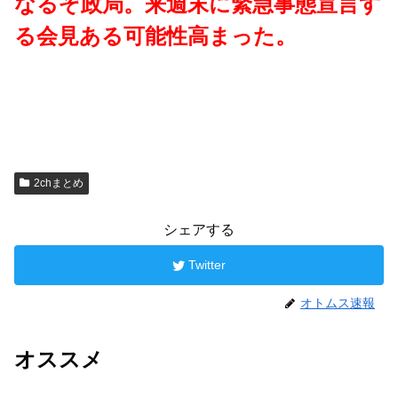
なるぞ政局。来週末に緊急事態宣言す
る会見ある可能性高まった。
2chまとめ
シェアする
Twitter
オトムス速報
オススメ