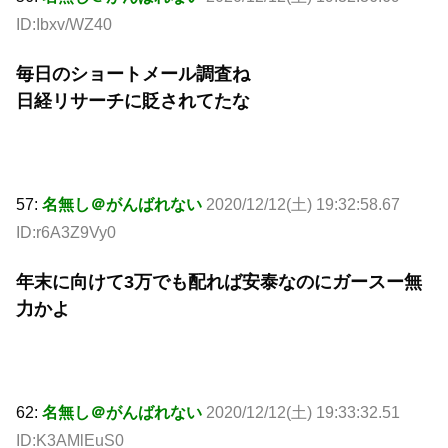
ID:Ibxv/WZ40
毎日のショートメール調査ね
日経リサーチに貶されてたな
57:
名無し＠がんばれない
2020/12/12(土) 19:32:58.67
ID:r6A3Z9Vy0
年末に向けて3万でも配れば安泰なのにガースー無
力かよ
62:
名無し＠がんばれない
2020/12/12(土) 19:33:32.51
ID:K3AMlEuS0