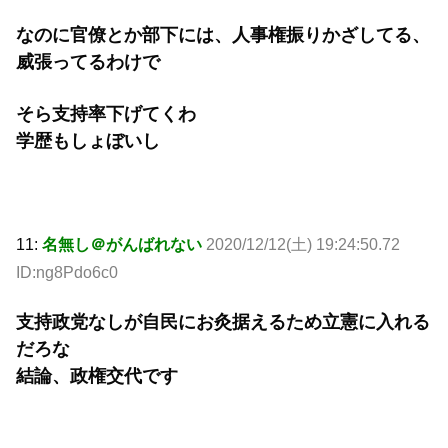
なのに官僚とか部下には、人事権振りかざしてる、
威張ってるわけで
そら支持率下げてくわ
学歴もしょぼいし
11:
名無し＠がんばれない
2020/12/12(土) 19:24:50.72
ID:ng8Pdo6c0
支持政党なしが自民にお灸据えるため立憲に入れる
だろな
結論、政権交代です