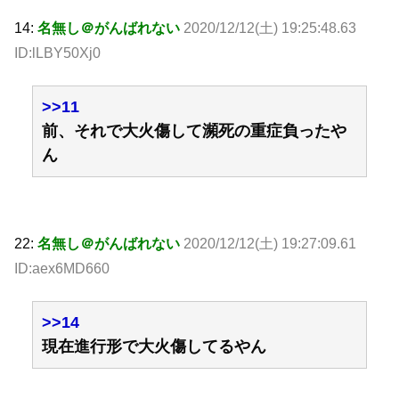
14:
名無し＠がんばれない
2020/12/12(土) 19:25:48.63
ID:lLBY50Xj0
>>11
前、それで大火傷して瀕死の重症負ったや
ん
22:
名無し＠がんばれない
2020/12/12(土) 19:27:09.61
ID:aex6MD660
>>14
現在進行形で大火傷してるやん