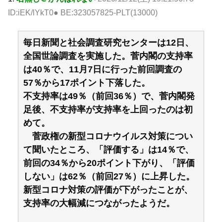
ID:iEK/lYkT0● BE:323057825-PLT(13000)
毎日新聞と社会調査研究センターは12日、
全国世論調査を実施した。菅内閣の支持率
は40％で、11月7日に行った前回調査の
57％から17ポイント下落した。
不支持率は49％（前回36％）で、菅内閣発
足後、不支持率が支持率を上回ったのは初
めて。
菅政権の新型コロナウイルス対策につい
て聞いたところ、「評価する」は14％で、
前回の34％から20ポイント下がり、「評価
しない」は62％（前回27％）に上昇した。
新型コロナ対策の評価が下がったことが、
支持率の大幅減につながったようだ。