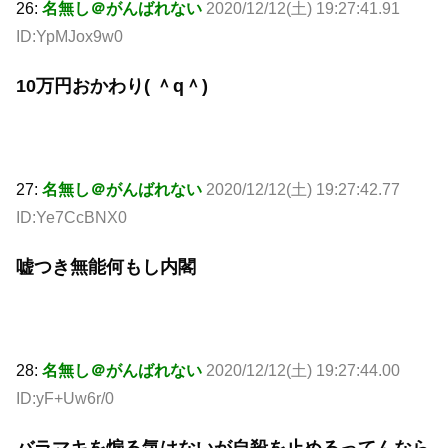
26:
名無し＠がんばれない
2020/12/12(土) 19:27:41.91
ID:YpMJox9w0
10万円おかわり( ＾q＾)
27:
名無し＠がんばれない
2020/12/12(土) 19:27:42.77
ID:Ye7CcBNX0
嘘つき無能何もし内閣
28:
名無し＠がんばれない
2020/12/12(土) 19:27:44.00
ID:yF+Uw6r/0
バラマキを煽る気はないが自殺を止めるってんなら