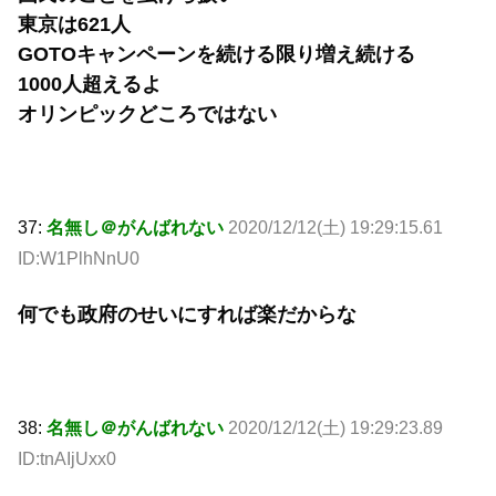
東京は621人
GOTOキャンペーンを続ける限り増え続ける
1000人超えるよ
オリンピックどころではない
37:
名無し＠がんばれない
2020/12/12(土) 19:29:15.61
ID:W1PlhNnU0
何でも政府のせいにすれば楽だからな
38:
名無し＠がんばれない
2020/12/12(土) 19:29:23.89
ID:tnAIjUxx0