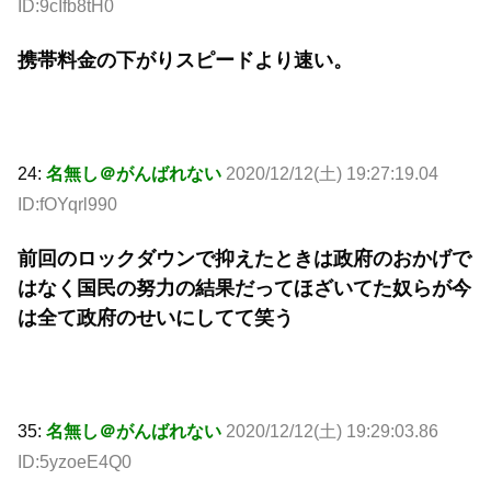
ID:9cIfb8tH0
携帯料金の下がりスピードより速い。
24:
名無し＠がんばれない
2020/12/12(土) 19:27:19.04
ID:fOYqrl990
前回のロックダウンで抑えたときは政府のおかげで
はなく国民の努力の結果だってほざいてた奴らが今
は全て政府のせいにしてて笑う
35:
名無し＠がんばれない
2020/12/12(土) 19:29:03.86
ID:5yzoeE4Q0