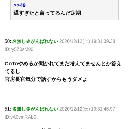
>>49
遅すぎたと言ってるんだ定期
50:
名無し＠がんばれない
2020/12/12(土) 19:31:39.38
ID:ry5Z0sM90
GoToやめるか聞かれてまだ考えてませんとか答え
てるし
官房長官気分で話すからもうダメよ
51:
名無し＠がんばれない
2020/12/12(土) 19:31:46.97
ID:vA0vmRAb0