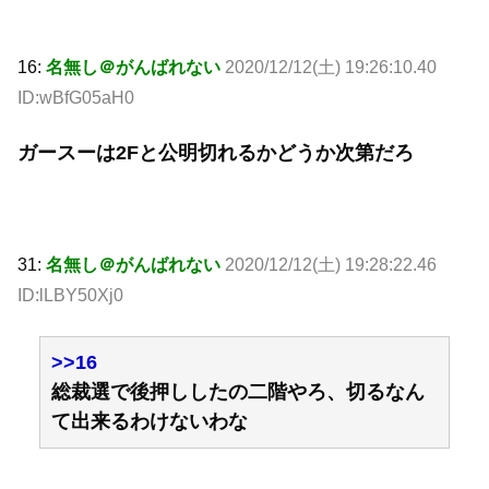
16:
名無し＠がんばれない
2020/12/12(土) 19:26:10.40
ID:wBfG05aH0
ガースーは2Fと公明切れるかどうか次第だろ
31:
名無し＠がんばれない
2020/12/12(土) 19:28:22.46
ID:lLBY50Xj0
>>16
総裁選で後押ししたの二階やろ、切るなん
て出来るわけないわな