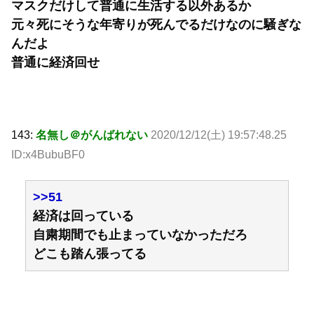
マスクだけして普通に生活する以外あるか
元々死にそうな年寄りが死んでるだけなのに騒ぎな
んだよ
普通に経済回せ
143:
名無し＠がんばれない
2020/12/12(土) 19:57:48.25
ID:x4BubuBF0
>>51
経済は回っている
自粛期間でも止まっていなかっただろ
どこも踏ん張ってる