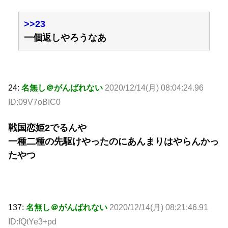
>>23
一個返しやろうなあ
24:
名無し＠がんばれない
2020/12/14(月) 08:04:24.96
ID:09V7oBIC0
戦国恋姫2でるんや
一種二種の先駆けやったのにあんまりはやらんかっ
たやつ
137:
名無し＠がんばれない
2020/12/14(月) 08:21:46.91
ID:fQtYe3+pd