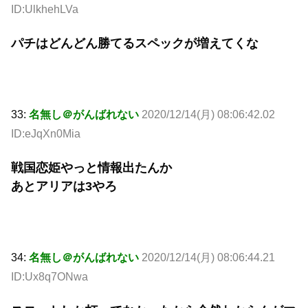
ID:UlkhehLVa
パチはどんどん勝てるスペックが増えてくな
33:
名無し＠がんばれない
2020/12/14(月) 08:06:42.02
ID:eJqXn0Mia
戦国恋姫やっと情報出たんか
あとアリアは3やろ
34:
名無し＠がんばれない
2020/12/14(月) 08:06:44.21
ID:Ux8q7ONwa