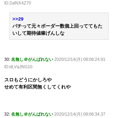
ID:2aINX4Z70
>>29
パチって元々ボーダー数個上回っててもた
いして期待値稼げんしな
30:
名無し＠がんばれない
2020/12/14(月) 08:06:24.91
ID:dLVqJNG10
スロもどうにかしろや
せめて有利区間無くしてくれや
32:
名無し＠がんばれない
2020/12/14(月) 08:06:34.37