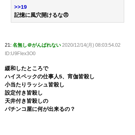
>>19
記憶に風穴開けるな😠
21:
名無し＠がんばれない
2020/12/14(月) 08:03:54.02
ID:U9FIex3O0
緩和したところで
ハイスペックの仕事人5、宵伽皆殺し
小当たりラッシュ皆殺し
設定付き皆殺し
天井付き皆殺しの
パチンコ屋に何が出来るの？