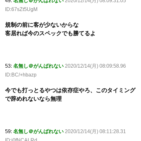
49:
名無し＠がんばれない
2020/12/14(月) 08:09:31.05
ID:67sZt5UgM
規制の前に客が少ないからな
客居れば今のスペックでも勝てるよ
53:
名無し＠がんばれない
2020/12/14(月) 08:09:58.96
ID:BC/+hbazp
今でも打っとるやつは依存症やろ、このタイミング
で辞めれないなら無理
59:
名無し＠がんばれない
2020/12/14(月) 08:11:28.31
ID:j0fNCALRd