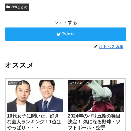
2chまとめ
シェアする
Twitter
オトムス速報
オススメ
2chまとめ
2chまとめ
10代女子に聞いた、好き
2024年のパリ五輪の種目
な芸人ランキング！1位は
決定！ 気になる野球・ソ
やっぱり・・・
フトボール・空手