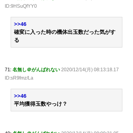
ID:9HSuQfYY0
>>46
確変に入った時の機体出玉数だった気がす
る
71:
名無し＠がんばれない
2020/12/14(月) 08:13:18.17
ID:sR9fmz/La
>>46
平均獲得玉数やっけ？