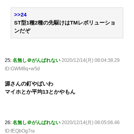
>>24
ST型1種2種の先駆けはTMレボリューショ
ンだぞ
25:
名無し＠がんばれない
2020/12/14(月) 08:04:38.29
ID:GWM8q+w5d
源さんの釘やばいわ
マイホとか平均13とかやもん
26:
名無し＠がんばれない
2020/12/14(月) 08:05:06.46
ID:fEQbOg7ra