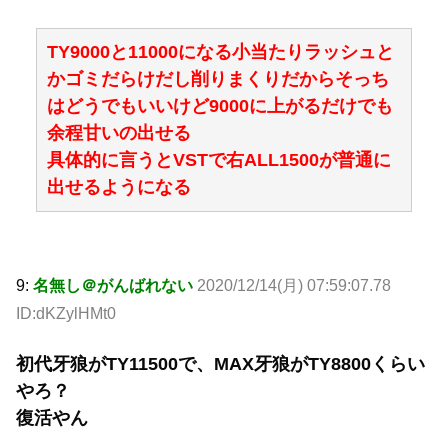
TY9000と11000になる小当たりラッシュと
かゴミだらけだし削りまくりだからそっち
はどうでもいいけど9000に上がるだけでも
余程甘いの出せる
具体的に言うとVSTで右ALL1500が普通に
出せるようになる
9:
名無し＠がんばれない
2020/12/14(月) 07:59:07.78
ID:dKZylHMt0
初代牙狼がTY11500で、MAX牙狼がTY8800くらい
やろ？
復活やん