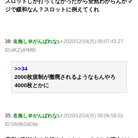
スロットしか打ってなかったから全然わからんがマ
ジで緩和なん？スロットに例えてくれ
38:
名無し＠がんばれない
2020/12/14(月) 08:07:43.27
ID:dKZylHMt0
>>34
2000枚規制が撤廃されるようなもんやろ
4000枚とかに
35:
名無し＠がんばれない
2020/12/14(月) 08:06:59.01
ID:SN96S8Otd