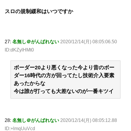
スロの規制緩和はいつですか
27:
名無し＠がんばれない
2020/12/14(月) 08:05:06.50
ID:dKZylHMt0
ボーダー20より悪くなった今より昔のボー
ダー16時代の方が回ってたし技術介入要素
あったからな
今は誰が打っても大差ないのが一番キツイ
28:
名無し＠がんばれない
2020/12/14(月) 08:05:12.88
ID:+lmqUuVcd