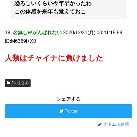
恐ろしいくらい今年早かったわ
この体感を来年も覚えておこ
19:
名無し＠がんばれない
2020/12/21(月) 00:41:19.99
ID:M6369l+X0
人類はチャイナに負けました
2chまとめ
シェアする
Twitter
オトムス速報