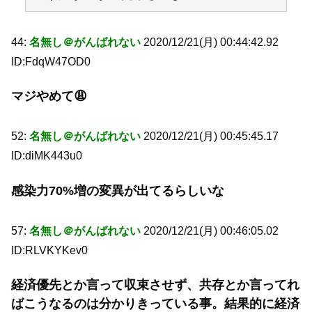
44:
名無し＠がんばれない
2020/12/21(月) 00:44:42.92
ID:FdqW47OD0
マジやめて😩
52:
名無し＠がんばれない
2020/12/21(月) 00:45:45.17
ID:diMK443u0
感染力70%増の変異が出てるらしいな
57:
名無し＠がんばれない
2020/12/21(月) 00:46:05.02
ID:RLVKYKev0
経済優先とか言って収束させず、共存とか言ってれ
ばこうなるのは分かりきっている事。結果的に経済