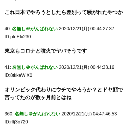
これ日本でやろうとしたら差別って騒がれたやつか
40:
名無し＠がんばれない
2020/12/21(月) 00:44:27.37
ID:pldEfv230
東京もコロナと噴火でヤバそうです
41:
名無し＠がんばれない
2020/12/21(月) 00:44:33.16
ID:8tkkeWlX0
オリンピック代わりにウチでやろうか？とドヤ顔で
言ってたのが数ヶ月前とはね
360:
名無し＠がんばれない
2020/12/21(月) 04:47:46.53
ID:rltj3o720