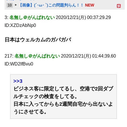
【画像】(´･ω･ `)この問題判らん！！
NEW
10
3:
名無し＠がんばれない
2020/12/21(月) 00:37:29.29
ID:XZDzAbNp0
日本はウェルカムのガバガバ
217:
名無し＠がんばれない
2020/12/21(月) 01:44:39.60
ID:WD2lfBvu0
>>3
ビジネス客に限定してるし、空港で2回ダブ
ルチェックの検査をしてる。
日本に入ってからも2週間自宅から出ないよ
うにさせてる。