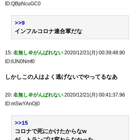
ID:QBpNcuGC0
>>9
インフルコロナ連合軍だな
15:
名無し＠がんばれない
2020/12/21(月) 00:39:48.90
ID:llJN0Nmf0
しかしこの人はよく逃げないでやってるなあ
20:
名無し＠がんばれない
2020/12/21(月) 00:41:37.96
ID:mSwYAnOj0
>>15
コロナで死にかけたからなw
が、トランプは変わらなかった