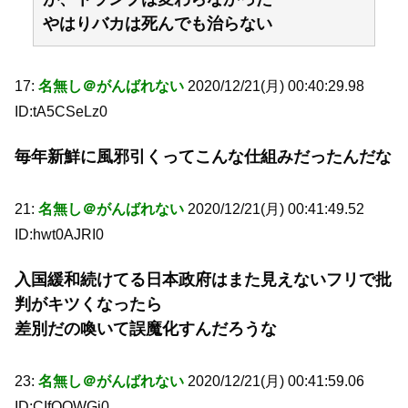
やはりバカは死んでも治らない
17:
名無し＠がんばれない
2020/12/21(月) 00:40:29.98
ID:tA5CSeLz0
毎年新鮮に風邪引くってこんな仕組みだったんだな
21:
名無し＠がんばれない
2020/12/21(月) 00:41:49.52
ID:hwt0AJRI0
入国緩和続けてる日本政府はまた見えないフリで批
判がキツくなったら
差別だの喚いて誤魔化すんだろうな
23:
名無し＠がんばれない
2020/12/21(月) 00:41:59.06
ID:CIfOQWGj0