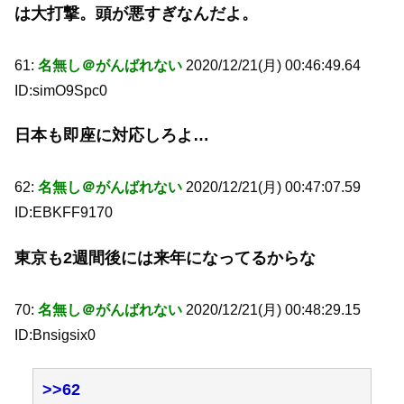
は大打撃。頭が悪すぎなんだよ。
61:
名無し＠がんばれない
2020/12/21(月) 00:46:49.64
ID:simO9Spc0
日本も即座に対応しろよ…
62:
名無し＠がんばれない
2020/12/21(月) 00:47:07.59
ID:EBKFF9170
東京も2週間後には来年になってるからな
70:
名無し＠がんばれない
2020/12/21(月) 00:48:29.15
ID:Bnsigsix0
>>62