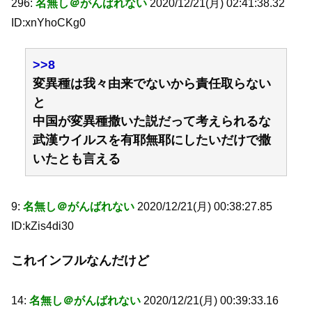
296:
名無し＠がんばれない
2020/12/21(月) 02:41:38.32
ID:xnYhoCKg0
>>8
変異種は我々由来でないから責任取らない
と
中国が変異種撒いた説だって考えられるな
武漢ウイルスを有耶無耶にしたいだけで撒
いたとも言える
9:
名無し＠がんばれない
2020/12/21(月) 00:38:27.85
ID:kZis4di30
これインフルなんだけど
14:
名無し＠がんばれない
2020/12/21(月) 00:39:33.16