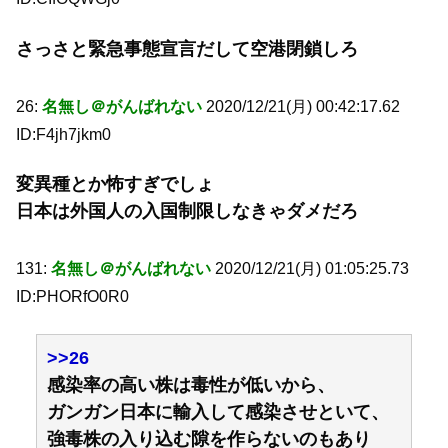
さっさと緊急事態宣言だして空港閉鎖しろ
26:
名無し＠がんばれない
2020/12/21(月) 00:42:17.62
ID:F4jh7jkm0
変異種とか怖すぎでしょ
日本は外国人の入国制限しなきゃダメだろ
131:
名無し＠がんばれない
2020/12/21(月) 01:05:25.73
ID:PHORfO0R0
>>26
感染率の高い株は毒性が低いから、
ガンガン日本に輸入して感染させといて、
強毒株の入り込む隙を作らないのもあり