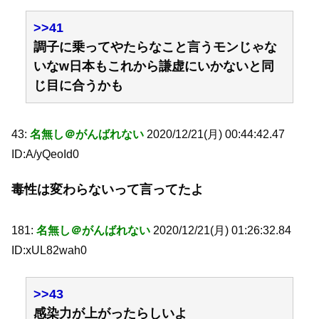
>>41
調子に乗ってやたらなこと言うモンじゃな
いなw日本もこれから謙虚にいかないと同
じ目に合うかも
43:
名無し＠がんばれない
2020/12/21(月) 00:44:42.47
ID:A/yQeoId0
毒性は変わらないって言ってたよ
181:
名無し＠がんばれない
2020/12/21(月) 01:26:32.84
ID:xUL82wah0
>>43
感染力が上がったらしいよ