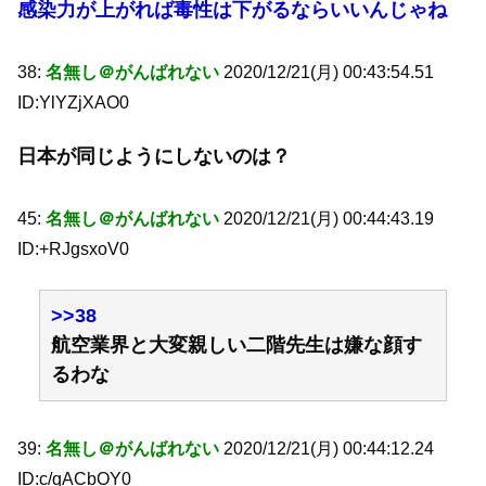
感染力が上がれば毒性は下がるならいいんじゃね
38:
名無し＠がんばれない
2020/12/21(月) 00:43:54.51
ID:YlYZjXAO0
日本が同じようにしないのは？
45:
名無し＠がんばれない
2020/12/21(月) 00:44:43.19
ID:+RJgsxoV0
>>38
航空業界と大変親しい二階先生は嫌な顔す
るわな
39:
名無し＠がんばれない
2020/12/21(月) 00:44:12.24
ID:c/qACbOY0