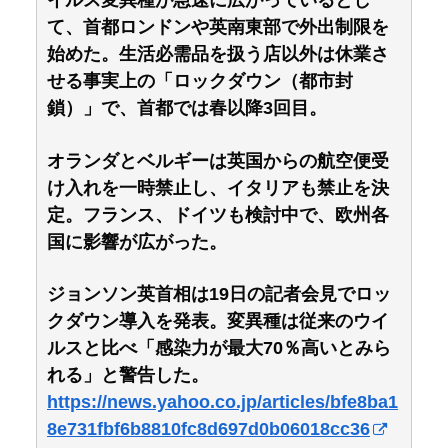
イルス変異種が急速に広がっているとし
て、首都ロンドンや英南東部で外出制限を
始めた。生活必需品を扱う店以外は休業さ
せる事実上の「ロックダウン（都市封
鎖）」で、首都では春以降3回目。
オランダとベルギーは英国からの航空便受
け入れを一時禁止し、イタリアも禁止を決
定。フランス、ドイツも検討中で、欧州各
国に影響が広がった。
ジョンソン英首相は19日の記者会見でロッ
クダウン導入を発表。変異種は従来のウイ
ルスと比べ「感染力が最大70％高いとみら
れる」と警告した。
https://news.yahoo.co.jp/articles/bfe8ba1
8e731fbf6b8810fc8d697d0b06018cc36