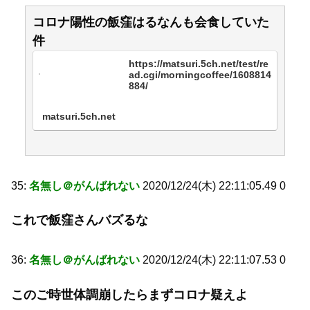
コロナ陽性の飯窪はるなんも会食していた
件
https://matsuri.5ch.net/test/re
ad.cgi/morningcoffee/1608814
884/
matsuri.5ch.net
35:
名無し＠がんばれない
2020/12/24(木) 22:11:05.49 0
これで飯窪さんバズるな
36:
名無し＠がんばれない
2020/12/24(木) 22:11:07.53 0
このご時世体調崩したらまずコロナ疑えよ