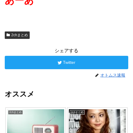
あーあ
2chまとめ
シェアする
Twitter
オトムス速報
オススメ
2chまとめ
2chまとめ