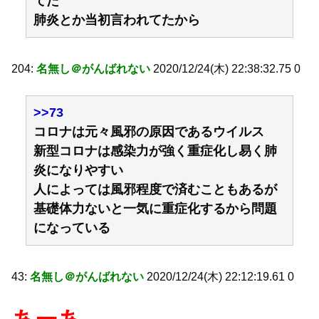
てた
肺炎とか当初言われてたから
204:
名無し＠がんばれない
2020/12/24(木) 22:38:32.75 0
>>73
コロナは元々風邪の原因であるウイルス
新型コロナは感染力が強く重症化し易く肺
炎になりやすい
人によっては風邪程度で済むこともあるが
基礎体力ないと一気に重症化するから問題
になっている
43:
名無し＠がんばれない
2020/12/24(木) 22:12:19.61 0