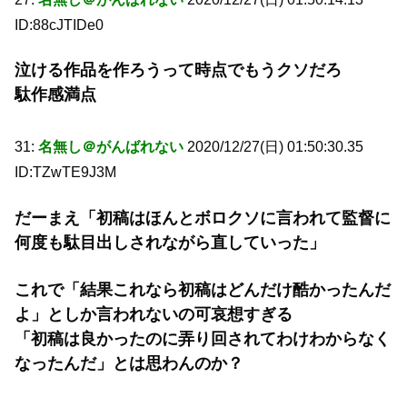
ID:88cJTIDe0
泣ける作品を作ろうって時点でもうクソだろ
駄作感満点
31:
名無し＠がんばれない
2020/12/27(日) 01:50:30.35
ID:TZwTE9J3M
だーまえ「初稿はほんとボロクソに言われて監督に
何度も駄目出しされながら直していった」
これで「結果これなら初稿はどんだけ酷かったんだ
よ」としか言われないの可哀想すぎる
「初稿は良かったのに弄り回されてわけわからなく
なったんだ」とは思わんのか？