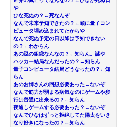
世界の滅亡ってなんなの？←ひなが死ぬ日
や
ひな死ぬの？←死なんぞ
なんで未来予知できたの？←頭に量子コン
ピュータ埋め込まれてたからや
なんで死ぬ予定の日以降は予知できない
の？←わからん
あの謎の組織なんなの？←知らん。謎や
ハッカー結局なんだったの？←知らん
量子コンピュータ結局どうなったの？←知
らん
あのお姉さんの回想必要あった←ないぞ
なんで筋力が弱まる病気なのにゲームや歩
行は普通に出来るの？←知らん
夜通しゲームする必要あった？←ないぞ
なんでひなはずっと拒絶してた陽太をいき
なり好きになったの？←知らん