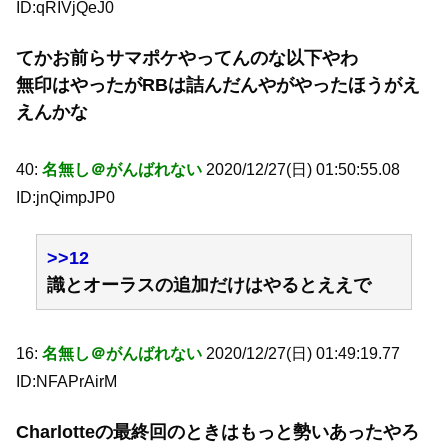
ID:qRIVjQeJ0
てかお前らサマポケやってんのな以下やわ
無印はやったがRBは詰んだんやがやったほうがえ
えんかな
40:
名無し＠がんばれない
2020/12/27(日) 01:50:55.08
ID:jnQimpJP0
>>12
識とオーラスの追加だけはやるとええで
16:
名無し＠がんばれない
2020/12/27(日) 01:49:19.77
ID:NFAPrAirM
Charlotteの最終回のときはもっと勢いあったやろ