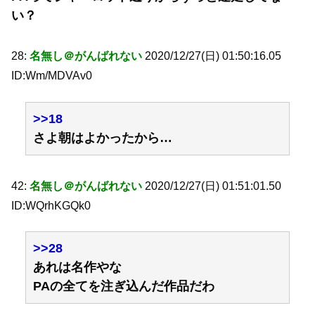
い？
28:
名無し＠がんばれない
2020/12/27(日) 01:50:16.05
ID:Wm/MDVAv0
>>18
さよ朝はよかったから…
42:
名無し＠がんばれない
2020/12/27(日) 01:51:01.50
ID:WQrhKGQk0
>>28
あれは名作やな
PAの全てを注ぎ込んだ作品だわ