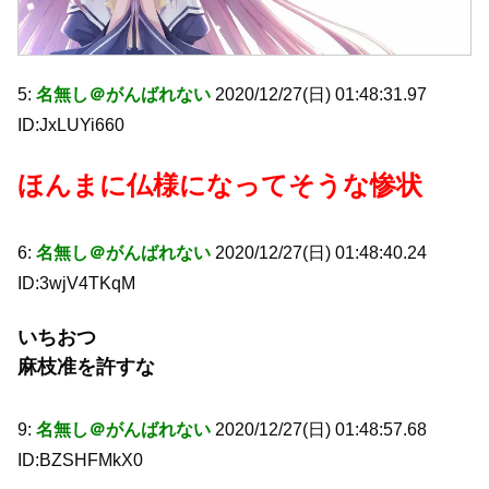
5:
名無し＠がんばれない
2020/12/27(日) 01:48:31.97
ID:JxLUYi660
ほんまに仏様になってそうな惨状
6:
名無し＠がんばれない
2020/12/27(日) 01:48:40.24
ID:3wjV4TKqM
いちおつ
麻枝准を許すな
9:
名無し＠がんばれない
2020/12/27(日) 01:48:57.68
ID:BZSHFMkX0