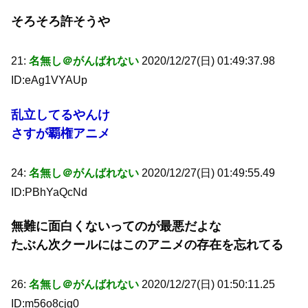
そろそろ許そうや
21:
名無し＠がんばれない
2020/12/27(日) 01:49:37.98
ID:eAg1VYAUp
乱立してるやんけ
さすが覇権アニメ
24:
名無し＠がんばれない
2020/12/27(日) 01:49:55.49
ID:PBhYaQcNd
無難に面白くないってのが最悪だよな
たぶん次クールにはこのアニメの存在を忘れてる
26:
名無し＠がんばれない
2020/12/27(日) 01:50:11.25
ID:m56o8cjg0