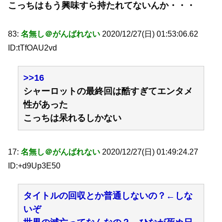
こっちはもう興味すら持たれてないんか・・・
83:
名無し＠がんばれない
2020/12/27(日) 01:53:06.62
ID:tTfOAU2vd
>>16
シャーロットの最終回は酷すぎてエンタメ
性があった
こっちは呆れるしかない
17:
名無し＠がんばれない
2020/12/27(日) 01:49:24.27
ID:+d9Up3E50
タイトルの回収とか普通しないの？←しな
いぞ