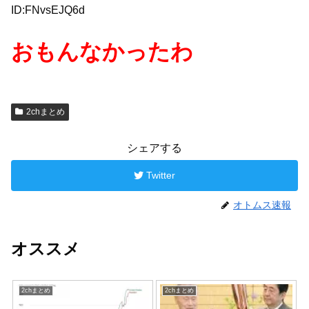
ID:FNvsEJQ6d
おもんなかったわ
2chまとめ
シェアする
Twitter
オトムス速報
オススメ
2chまとめ
2chまとめ