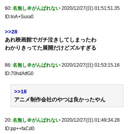
60:
名無し＠がんばれない
2020/12/27(日) 01:51:51.35
ID:InA+Sura0
>>28
あれ映画館でガチ泣きしてしまったわ
わかりきってた展開だけどズルすぎる
86:
名無し＠がんばれない
2020/12/27(日) 01:53:15.16
ID:70hdAtfG0
>>18
アニメ制作会社のやつは良かったやん
20:
名無し＠がんばれない
2020/12/27(日) 01:49:34.28
ID:pp++faCd0