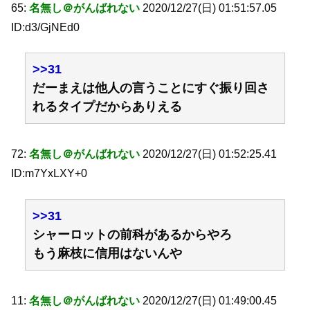
65:
名無し＠がんばれない
2020/12/27(日) 01:51:57.05
ID:d3/GjNEd0
>>31
だーまえは他人の言うことにすぐ振り回さ
れるタイプだからありえる
72:
名無し＠がんばれない
2020/12/27(日) 01:52:25.41
ID:m7YxLXY+0
>>31
シャーロットの前科があるからやろ
もう麻枝に信用はないんや
11:
名無し＠がんばれない
2020/12/27(日) 01:49:00.45