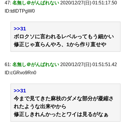
47:
名無し＠がんばれない
2020/12/27(日) 01:51:17.50
ID:tdIDTPgW0
>>31
ボロクソに言われるレベルってもう細かい
修正じゃ直らんやろ、1から作り直せや
61:
名無し＠がんばれない
2020/12/27(日) 01:51:51.42
ID:cGRvo9Rn0
>>31
今まで見てきた麻枝のダメな部分が凝縮さ
れたような出来やから
修正しきれんかったとワイは見るがなぁ