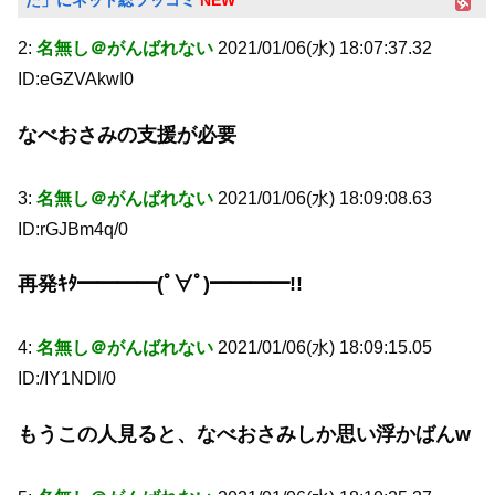
2:
名無し＠がんばれない
2021/01/06(水) 18:07:37.32
ID:eGZVAkwI0
なべおさみの支援が必要
3:
名無し＠がんばれない
2021/01/06(水) 18:09:08.63
ID:rGJBm4q/0
再発ｷﾀ━━━━(ﾟ∀ﾟ)━━━━!!
4:
名無し＠がんばれない
2021/01/06(水) 18:09:15.05
ID:/IY1NDl/0
もうこの人見ると、なべおさみしか思い浮かばんw