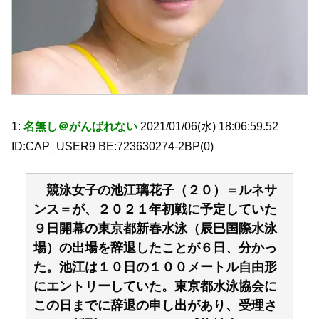
1:
名無し＠がんばれない
2021/01/06(水) 18:06:59.52
ID:CAP_USER9 BE:723630274-2BP(0)
競泳女子の池江璃花子（２０）＝ルネサ
ンス＝が、２０２１年初戦に予定していた
９日開幕の東京都新春水泳（辰巳国際水泳
場）の出場を辞退したことが６日、分かっ
た。池江は１０日の１００メートル自由形
にエントリーしていた。東京都水泳協会に
この日までに辞退の申し出があり、受理さ