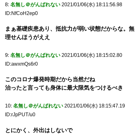
8:
名無し＠がんばれない
2021/01/06(水) 18:11:56.98
ID:NfCoH2ep0
まぁ基礎疾患あり、抵抗力が弱い状態だからな。無
理せんほうがええ
9:
名無し＠がんばれない
2021/01/06(水) 18:15:02.80
ID:awxmQs6r0
このコロナ爆発時期だから当然だね
治ったと言っても身体に最大限気をつけるべき
10:
名無し＠がんばれない
2021/01/06(水) 18:15:47.19
ID:rJpPUT/u0
とにかく、外出はしないで