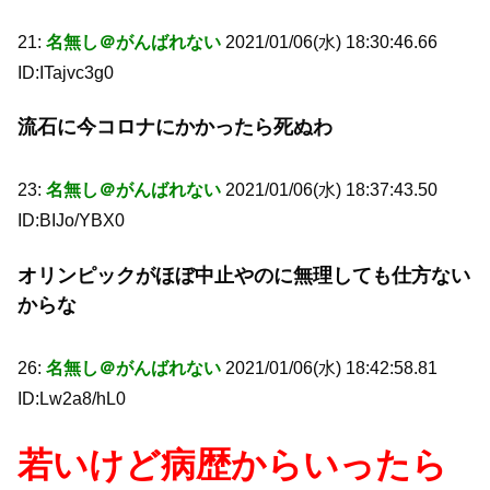
21:
名無し＠がんばれない
2021/01/06(水) 18:30:46.66
ID:ITajvc3g0
流石に今コロナにかかったら死ぬわ
23:
名無し＠がんばれない
2021/01/06(水) 18:37:43.50
ID:BIJo/YBX0
オリンピックがほぼ中止やのに無理しても仕方ない
からな
26:
名無し＠がんばれない
2021/01/06(水) 18:42:58.81
ID:Lw2a8/hL0
若いけど病歴からいったら