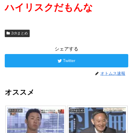
ハイリスクだもんな
2chまとめ
シェアする
Twitter
オトムス速報
オススメ
2chまとめ
2chまとめ