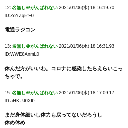
12:
名無し＠がんばれない
2021/01/06(水) 18:16:19.70
ID:ZoYZqEt+0
電通ラジコン
13:
名無し＠がんばれない
2021/01/06(水) 18:16:31.93
ID:WWE8AnmL0
休んだ方がいいわ。コロナに感染したらえらいこっ
ちゃで。
15:
名無し＠がんばれない
2021/01/06(水) 18:17:09.17
ID:aHKUJ0XI0
まだ身体細いし体力も戻ってないだろうし
休め休め