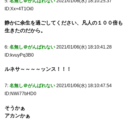
5:
名無し＠がんばれない
2021/01/06(水) 18:10:25.37
ID:Xx+4T1Oi0
静かに余生を過ごしてください、凡人の１００倍も
生きたのだから。
6:
名無し＠がんばれない
2021/01/06(水) 18:10:41.28
ID:kvuyPq3B0
ルネサ～～～～ッンス！！！
7:
名無し＠がんばれない
2021/01/06(水) 18:10:47.54
ID:NWi77bHD0
そうかぁ
アカンかぁ