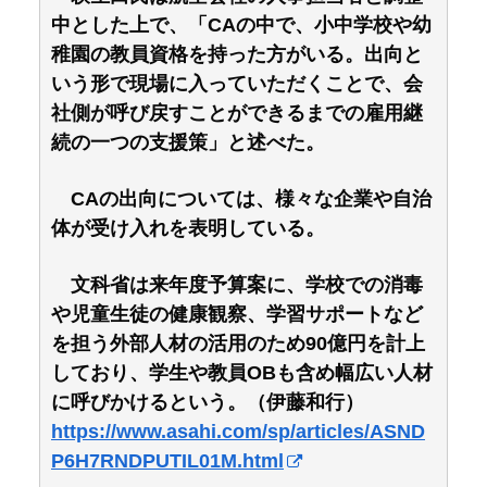
中とした上で、「CAの中で、小中学校や幼
稚園の教員資格を持った方がいる。出向と
いう形で現場に入っていただくことで、会
社側が呼び戻すことができるまでの雇用継
続の一つの支援策」と述べた。
CAの出向については、様々な企業や自治
体が受け入れを表明している。
文科省は来年度予算案に、学校での消毒
や児童生徒の健康観察、学習サポートなど
を担う外部人材の活用のため90億円を計上
しており、学生や教員OBも含め幅広い人材
に呼びかけるという。（伊藤和行）
https://www.asahi.com/sp/articles/ASND
P6H7RNDPUTIL01M.html