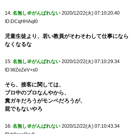
14:
名無し＠がんばれない
2020/12/22(火) 07:10:20.40
ID:DCqHHAqI0
児童生徒より、若い教員がそわそわして仕事になら
なくなるな
15:
名無し＠がんばれない
2020/12/22(火) 07:10:29.34
ID:WZeZeV+s0
そら、接客に関しては、
プロ中のプロなんやから、
糞ガキだろうがモンペだろうが、
屁でもないやろ
16:
名無し＠がんばれない
2020/12/22(火) 07:10:43.34