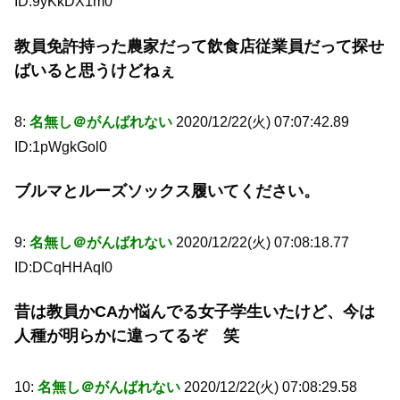
ID:9yKkDX1m0
教員免許持った農家だって飲食店従業員だって探せ
ばいると思うけどねぇ
8:
名無し＠がんばれない
2020/12/22(火) 07:07:42.89
ID:1pWgkGol0
ブルマとルーズソックス履いてください。
9:
名無し＠がんばれない
2020/12/22(火) 07:08:18.77
ID:DCqHHAqI0
昔は教員かCAか悩んでる女子学生いたけど、今は
人種が明らかに違ってるぞ 笑
10:
名無し＠がんばれない
2020/12/22(火) 07:08:29.58