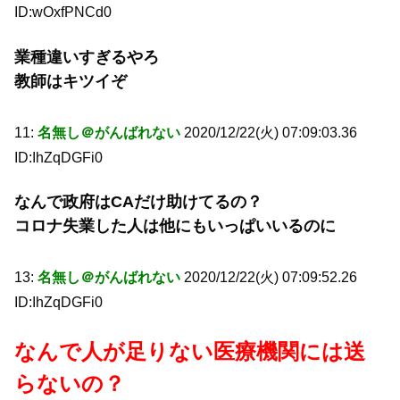
ID:wOxfPNCd0
業種違いすぎるやろ
教師はキツイぞ
11:
名無し＠がんばれない
2020/12/22(火) 07:09:03.36
ID:IhZqDGFi0
なんで政府はCAだけ助けてるの？
コロナ失業した人は他にもいっぱいいるのに
13:
名無し＠がんばれない
2020/12/22(火) 07:09:52.26
ID:IhZqDGFi0
なんで人が足りない医療機関には送
らないの？