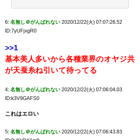
6:
名無し＠がんばれない
2020/12/22(火) 07:07:26.52
ID:7yUFjxgR0
>>1
基本美人多いから各種業界のオヤジ共
が天蚕糸ね引いて待ってる
4:
名無し＠がんばれない
2020/12/22(火) 07:06:04.03
ID:k3V9GAFS0
これはエロい
5:
名無し＠がんばれない
2020/12/22(火) 07:06:43.83