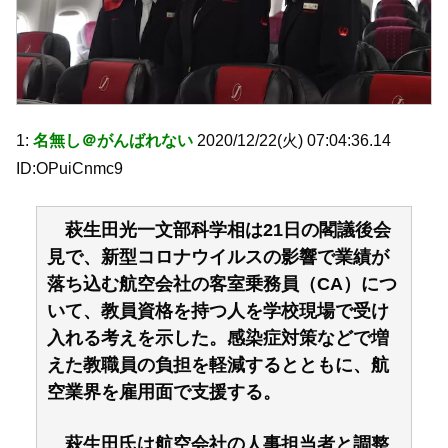
1:
名無し＠がんばれない
2020/12/22(火) 07:04:36.14
ID:OPuiCnmc9
萩生田光一文部科学相は21日の閣議後会
見で、新型コロナウイルスの影響で業績が
落ち込む航空会社の客室乗務員（CA）につ
いて、教員資格を持つ人を学校現場で受け
入れる考えを示した。感染症対策などで増
えた教職員の負担を軽減するとともに、航
空業界を雇用面で支援する。
萩生田氏は航空会社の人事担当者と調整