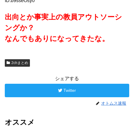
ID:b9sseOsy0
出向とか事実上の教員アウトソーシ
ングか？
なんでもありになってきたな。
2chまとめ
シェアする
Twitter
オトムス速報
オススメ