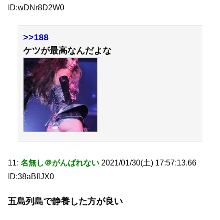
ID:wDNr8D2W0
>>188
ケツが最高なんだよな
11:
名無し＠がんばれない
2021/01/30(土) 17:57:13.66
ID:38aBflJX0
五島列島で静養した方が良い