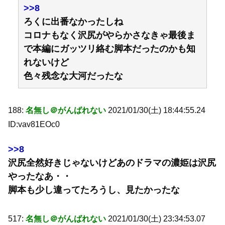
>>8
ろくに出番なかったしね
コロナもなく沢尻がやらかさなきゃ最後ま
で本編にガッツリ絡む脚本だったのかも知
れないけど
色々残念な大河だったな
188:
名無し＠がんばれない
2021/01/30(土) 18:44:55.24
ID:vav81EOc0
>>8
沢尻全然好きじゃないけどあのドラマの濃姫は沢尻
やったなあ・・
脚本も少し違ってたろうし、見たかったな
517:
名無し＠がんばれない
2021/01/30(土) 23:34:53.07