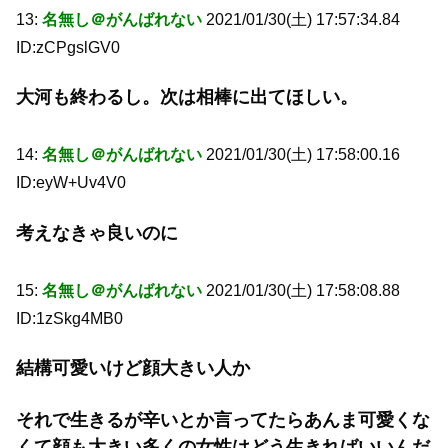
13:
名無し＠がんばれない
2021/01/30(土) 17:57:34.84
ID:zCPgslGV0
大河も終わるし。次は相棒に出てほしい。
14:
名無し＠がんばれない
2021/01/30(土) 17:58:00.16
ID:eyW+Uv4V0
考えなきゃ良いのに
15:
名無し＠がんばれない
2021/01/30(土) 17:58:08.88
ID:1zSkg4MB0
結構可愛いけど顔大きい人か
それで生きるが辛いとか言ってたらあんま可愛くな
くて顔も大きい多くの女性はどう生きればいいんだ