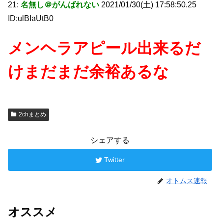
21:
名無し＠がんばれない
2021/01/30(土) 17:58:50.25
ID:ulBIaUtB0
メンヘラアピール出来るだ
けまだまだ余裕あるな
2chまとめ
シェアする
Twitter
オトムス速報
オススメ