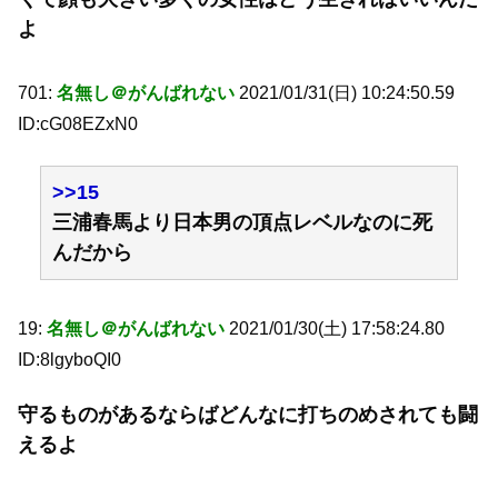
よ
701:
名無し＠がんばれない
2021/01/31(日) 10:24:50.59
ID:cG08EZxN0
>>15
三浦春馬より日本男の頂点レベルなのに死
んだから
19:
名無し＠がんばれない
2021/01/30(土) 17:58:24.80
ID:8lgyboQI0
守るものがあるならばどんなに打ちのめされても闘
えるよ